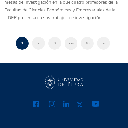
mesas de investigación en la que cuatro profesores de la
Facultad de Ciencias Económicas y Empresariales de la
UDEP presentaron sus trabajos de investigación.
…
1
2
3
18
>