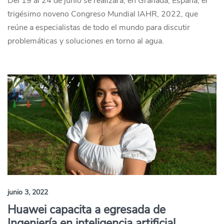
Del 19 al 24 de junio se realizará, en Granada, España, el
trigésimo noveno Congreso Mundial IAHR, 2022, que
reúne a especialistas de todo el mundo para discutir
problemáticas y soluciones en torno al agua.
junio 3, 2022
Huawei capacita a egresada de
Ingeniería en inteligencia artificial