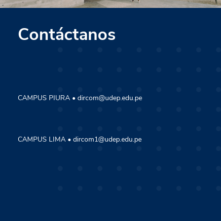
Contáctanos
CAMPUS PIURA • dircom@udep.edu.pe
CAMPUS LIMA • dircom1@udep.edu.pe