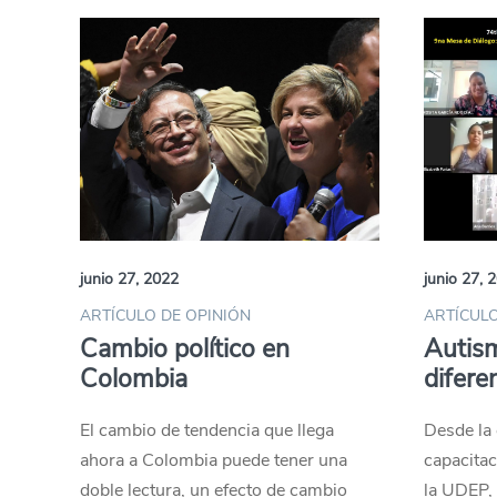
junio 27, 2022
junio 27, 
ARTÍCULO DE OPINIÓN
ARTÍCULO
Cambio político en
Autism
Colombia
difere
El cambio de tendencia que llega
Desde la 
ahora a Colombia puede tener una
capacitac
doble lectura, un efecto de cambio
la UDEP,