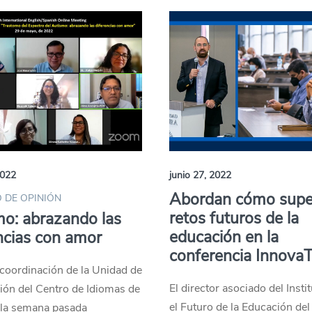
2022
junio 27, 2022
Abordan cómo super
 DE OPINIÓN
retos futuros de la
o: abrazando las
educación en la
ncias con amor
conferencia Innova
coordinación de la Unidad de
El director asociado del Insti
ión del Centro de Idiomas de
el Futuro de la Educación de
 la semana pasada