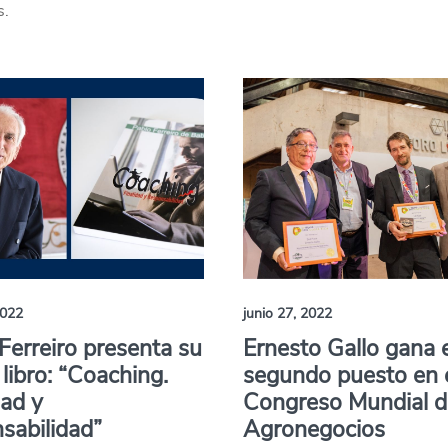
s.
2022
junio 27, 2022
Ferreiro presenta su
Ernesto Gallo gana e
libro: “Coaching.
segundo puesto en 
dad y
Congreso Mundial d
sabilidad”
Agronegocios