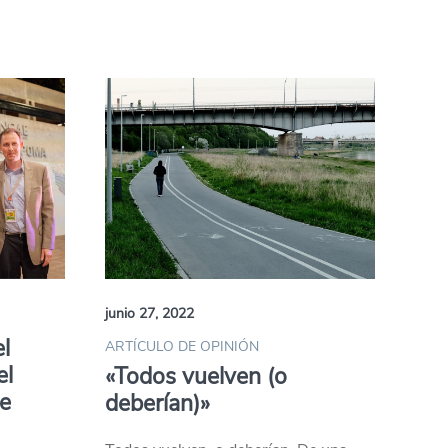
junio 27, 2022
l
ARTÍCULO DE OPINIÓN
el
«Todos vuelven (o
e
deberían)»