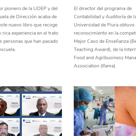
or pionero de la UDEP y del
El director del programa de
ela de Dirección acaba de
Contabilidad y Auditoría de l
este nuevo libro que recoge
Universidad de Piura obtuvo 
 rica experiencia en el trato
reconocimiento en la compet
as personas que han pasado
Mejor Caso de Enseñanza (B
escuela.
Teaching Award), de la Intern
Food and Agribusiness Man
Association (Ifama).