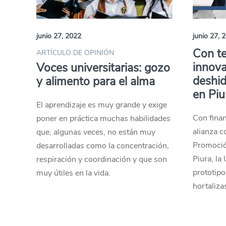
junio 27, 2022
junio 27, 
Con te
ARTÍCULO DE OPINIÓN
innova
Voces universitarias: gozo
deshid
y alimento para el alma
en Piu
El aprendizaje es muy grande y exige
Con finan
poner en práctica muchas habilidades
alianza c
que, algunas veces, no están muy
Promoció
desarrolladas como la concentración,
Piura, la
respiración y coordinación y que son
prototipo
muy útiles en la vida.
hortaliza