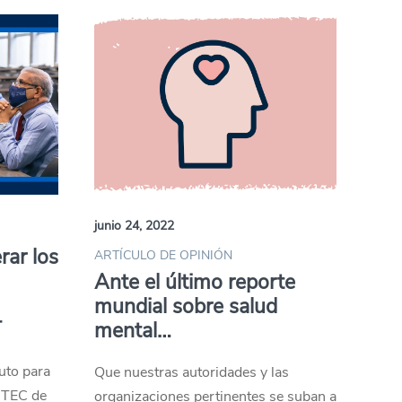
junio 24, 2022
ar los
ARTÍCULO DE OPINIÓN
Ante el último reporte
mundial sobre salud
T
mental…
tuto para
Que nuestras autoridades y las
l TEC de
organizaciones pertinentes se suban a