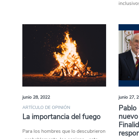
inclusivo
junio 28, 2022
junio 27, 
Pablo 
ARTÍCULO DE OPINIÓN
nuevo 
La importancia del fuego
Finali
Para los hombres que lo descubrieron
respon