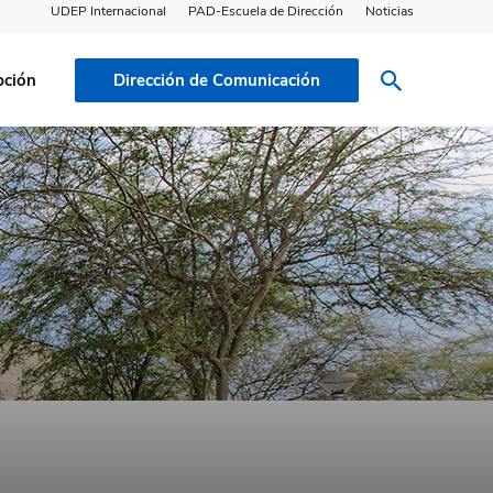
UDEP Internacional
PAD-Escuela de Dirección
Noticias
pción
Dirección de Comunicación