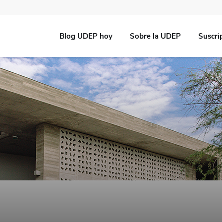
Blog UDEP hoy
Sobre la UDEP
Suscri