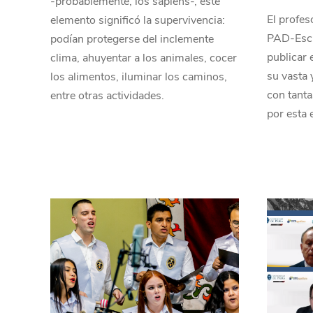
-probablemente, los sapiens-, este
El profes
elemento significó la supervivencia:
PAD-Escu
podían protegerse del inclemente
publicar 
clima, ahuyentar a los animales, cocer
su vasta y
los alimentos, iluminar los caminos,
con tant
entre otras actividades.
por esta 