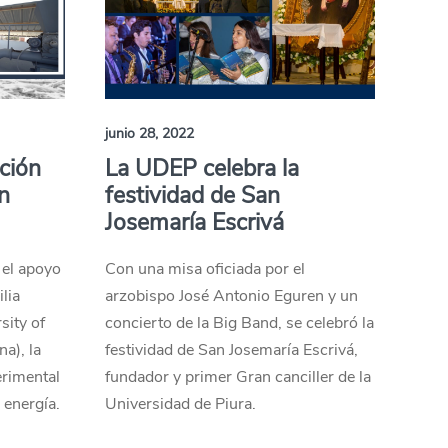
junio 28, 2022
ación
La UDEP celebra la
n
festividad de San
Josemaría Escrivá
 el apoyo
Con una misa oficiada por el
lia
arzobispo José Antonio Eguren y un
sity of
concierto de la Big Band, se celebró la
a), la
festividad de San Josemaría Escrivá,
erimental
fundador y primer Gran canciller de la
 energía.
Universidad de Piura.