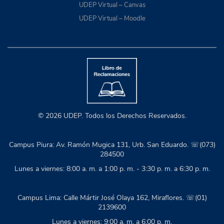
UDEP Virtual – Canvas
UDEP Virtual – Moodle
© 2026 UDEP. Todos los Derechos Reservados.
Campus Piura: Av. Ramón Mugica 131, Urb. San Eduardo. ☏(073)
284500
Lunes a viernes: 8:00 a. m. a 1:00 p. m. - 3:30 p. m. a 6:30 p. m.
Campus Lima: Calle Mártir José Olaya 162, Miraflores. ☏(01)
2139600
Lunes a viernes: 9:00 a. m. a 6:00 p. m.