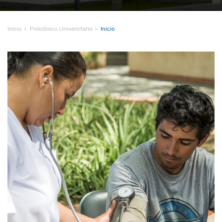
Inicio
Policlínico Universitario
Inicio