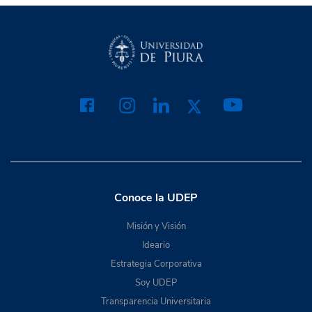
Conoce la UDEP
Misión y Visión
Ideario
Estrategia Corporativa
Soy UDEP
Transparencia Universitaria