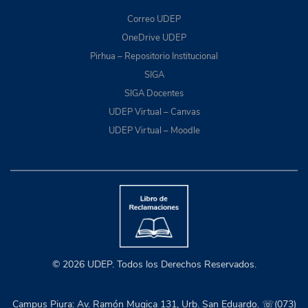
Correo UDEP
OneDrive UDEP
Pirhua – Repositorio Institucional
SIGA
SIGA Docentes
UDEP Virtual – Canvas
UDEP Virtual – Moodle
© 2026 UDEP. Todos los Derechos Reservados.
Campus Piura: Av. Ramón Mugica 131, Urb. San Eduardo. ☏(073)