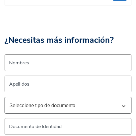
¿Necesitas más información?
Nombres
Apellidos
Documento de Identidad