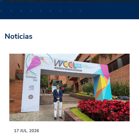
Noticias
17 JUL. 2026
10 