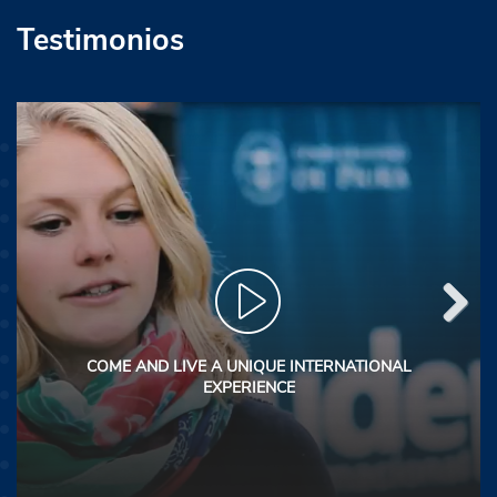
Testimonios
Next
COME AND LIVE A UNIQUE INTERNATIONAL
EXPERIENCE