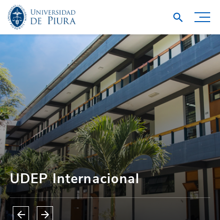
UDEP Internacional
UDEP Internacional