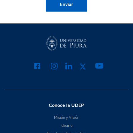
Conoce la UDEP
Misión y Visión
Ideario