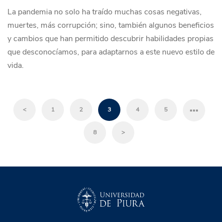
La pandemia no solo ha traído muchas cosas negativas,
muertes, más corrupción; sino, también algunos beneficios
y cambios que han permitido descubrir habilidades propias
que desconocíamos, para adaptarnos a este nuevo estilo de
vida.
…
<
1
2
3
4
5
8
>