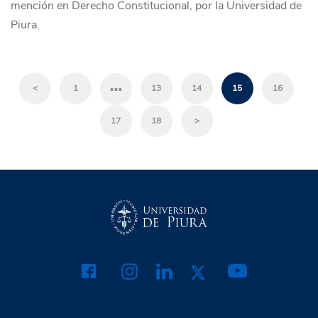
mención en Derecho Constitucional, por la Universidad de
Piura.
…
<
1
13
14
15
16
17
18
>