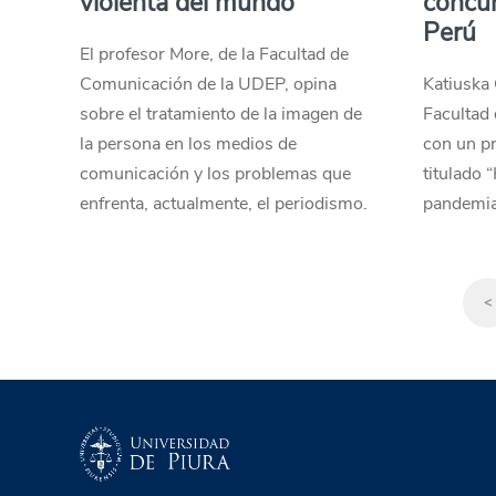
violenta del mundo”
concur
Perú
El profesor More, de la Facultad de
Comunicación de la UDEP, opina
Katiuska 
sobre el tratamiento de la imagen de
Facultad 
la persona en los medios de
con un pr
comunicación y los problemas que
titulado 
enfrenta, actualmente, el periodismo.
pandemia
<