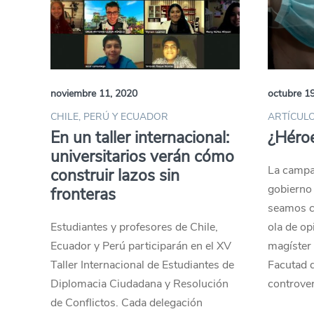
noviembre 11, 2020
octubre 1
CHILE, PERÚ Y ECUADOR
ARTÍCULO
En un taller internacional:
¿Héroe
universitarios verán cómo
La campa
construir lazos sin
gobierno
fronteras
seamos c
Estudiantes y profesores de Chile,
ola de op
Ecuador y Perú participarán en el XV
magíster 
Taller Internacional de Estudiantes de
Facutad d
Diplomacia Ciudadana y Resolución
controver
de Conflictos. Cada delegación