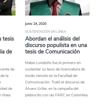
junio 24, 2020
SUSTENTACIÓN EN LÍNEA
 tesis
Abordan el análisis del
discurso populista en una
ia de
tesis de Comunicación
Mateo Londoño fue el primero en
cente de
sustentar su tesis de licenciatura de
de la
modo remoto en la Facultad de
n
Comunicación. Trató el discurso de
idad de
Álvaro Uribe, en la campaña del
n línea
plebiscito con las FARC en Colombia.