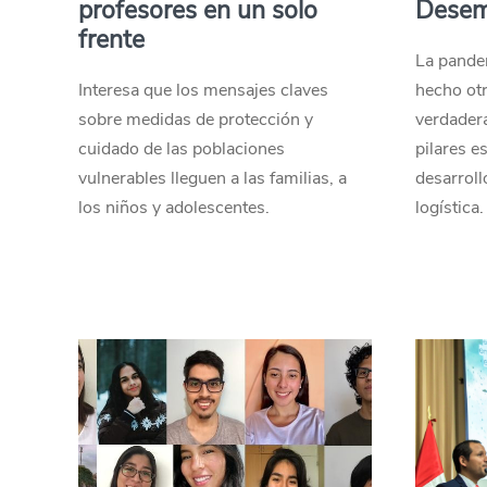
profesores en un solo
Desem
frente
La pande
Interesa que los mensajes claves
hecho ot
sobre medidas de protección y
verdader
cuidado de las poblaciones
pilares e
vulnerables lleguen a las familias, a
desarroll
los niños y adolescentes.
logística.