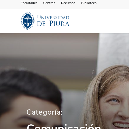
Facultades
Centros
Recursos
Biblioteca
Categoría:
Comunicación