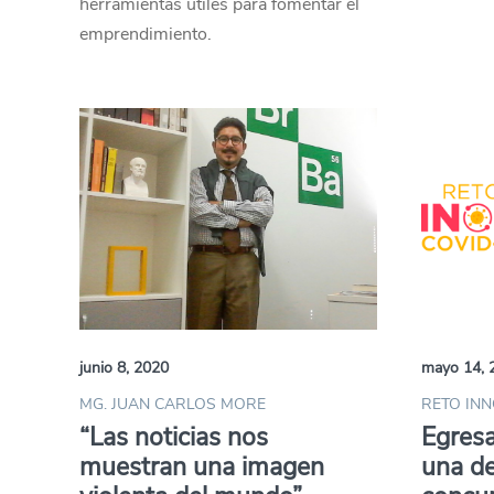
herramientas útiles para fomentar el
emprendimiento.
junio 8, 2020
mayo 14, 
MG. JUAN CARLOS MORE
RETO INN
“Las noticias nos
Egres
muestran una imagen
una de