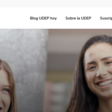
Blog UDEP hoy
Sobre la UDEP
Suscri