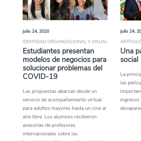
julio 24, 2020
julio 24, 2
IDENTIDAD ORGANIZACIONAL Y VISUAL
ARTÍCULO
Estudiantes presentan
Una pa
modelos de negocios para
social
solucionar problemas del
La princi
COVID-19
las pelíc
Las propuestas abarcan desde un
importan
servicio de acompañamiento virtual
ingresos 
para adultos mayores hasta un cine al
desaparec
aire libre. Los alumnos recibieron
asesorías de profesores
internacionales sobre las