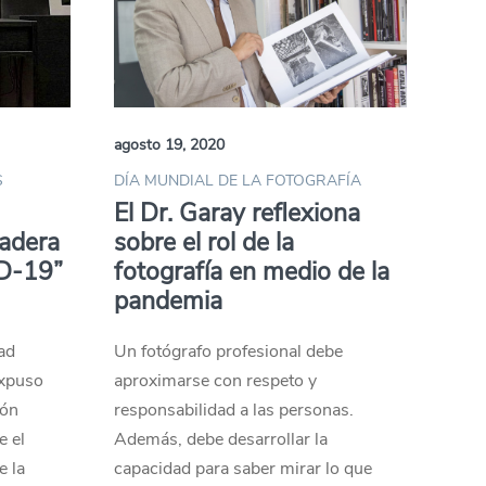
agosto 19, 2020
S
DÍA MUNDIAL DE LA FOTOGRAFÍA
El Dr. Garay reflexiona
dadera
sobre el rol de la
ID-19”
fotografía en medio de la
pandemia
e
dad
Un fotógrafo profesional debe
expuso
aproximarse con respeto y
ión
responsabilidad a las personas.
e el
Además, debe desarrollar la
e la
capacidad para saber mirar lo que