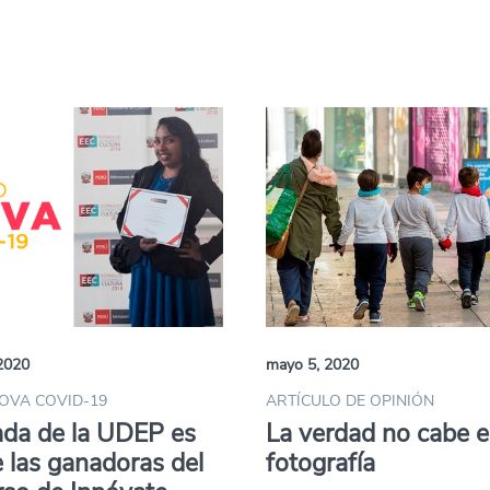
2020
mayo 5, 2020
OVA COVID-19
ARTÍCULO DE OPINIÓN
ada de la UDEP es
La verdad no cabe 
 las ganadoras del
fotografía