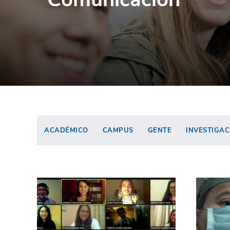
ACADÉMICO
CAMPUS
GENTE
INVESTIGAC