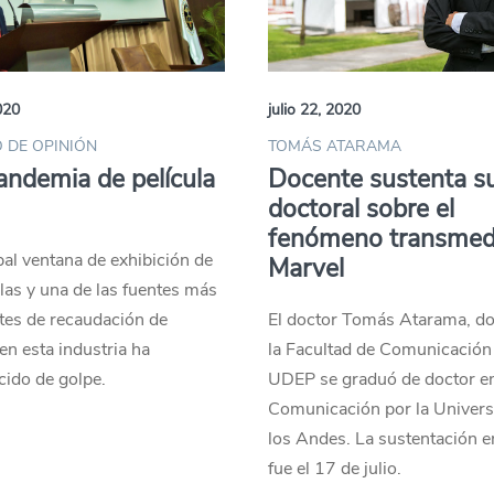
020
julio 22, 2020
 DE OPINIÓN
TOMÁS ATARAMA
ndemia de película
Docente sustenta su
doctoral sobre el
fenómeno transmed
pal ventana de exhibición de
Marvel
ulas y una de las fuentes más
tes de recaudación de
El doctor Tomás Atarama, do
en esta industria ha
la Facultad de Comunicación 
ido de golpe.
UDEP se graduó de doctor e
Comunicación por la Univers
los Andes. La sustentación e
fue el 17 de julio.