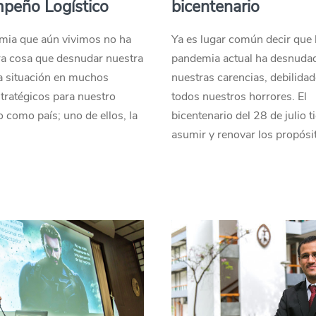
peño Logístico
bicentenario
mia que aún vivimos no ha
Ya es lugar común decir que 
ra cosa que desnudar nuestra
pandemia actual ha desnuda
a situación en muchos
nuestras carencias, debilidad
stratégicos para nuestro
todos nuestros horrores. El
o como país; uno de ellos, la
bicentenario del 28 de julio t
asumir y renovar los propósi