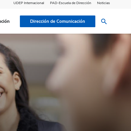
UDEP Internacional
PAD-Escuela de Dirección
Noticias
pción
Dirección de Comunicación