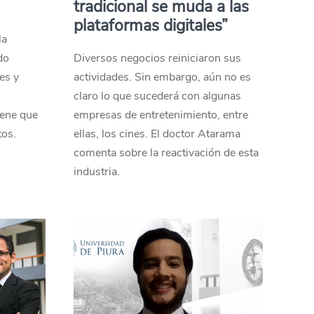
tradicional se muda a las
plataformas digitales”
la
do
Diversos negocios reiniciaron sus
es y
actividades. Sin embargo, aún no es
claro lo que sucederá con algunas
iene que
empresas de entretenimiento, entre
tos.
ellas, los cines. El doctor Atarama
comenta sobre la reactivación de esta
industria.