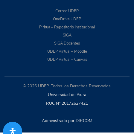
Correo UDEP
OneDrive UDEP
Pirhua – Repositorio Institucional
SIGA
SIGA Docentes
UDEP Virtual – Moodle
UDEP Virtual – Canvas
© 2026 UDEP. Todos los Derechos Reservados.
Universidad de Piura
RUC N° 20172627421
Administrado por DIRCOM