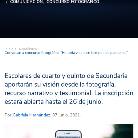
COMUNICACIÓN
CONCURSO FOTOGRÁFICO
Inicio
Académico
Convocan a concurso fotográfico “Historia visual en tiempos de pandemia”
Escolares de cuarto y quinto de Secundaria
aportarán su visión desde la fotografía,
recurso narrativo y testimonial. La inscripción
estará abierta hasta el 26 de junio.
Por
Gabriela Hernández
. 07 junio, 2021.