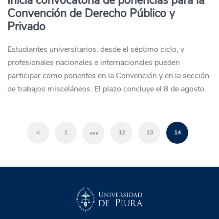
Inicia convocatoria de ponencias para la
Convención de Derecho Público y
Privado
Estudiantes universitarios, desde el séptimo ciclo, y
profesionales nacionales e internacionales pueden
participar como ponentes en la Convención y en la sección
de trabajos misceláneos. El plazo concluye el 8 de agosto.
…
<
1
12
13
14