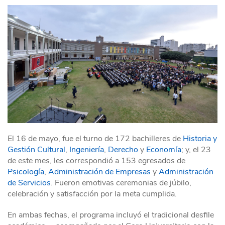
El 16 de mayo, fue el turno de 172 bachilleres de
Historia y
Gestión Cultural
,
Ingeniería
,
Derecho
y
Economía
; y, el 23
de este mes, les correspondió a 153 egresados de
Psicología
,
Administración de Empresas
y
Administración
de Servicios
. Fueron emotivas ceremonias de júbilo,
celebración y satisfacción por la meta cumplida.
En ambas fechas, el programa incluyó el tradicional desfile