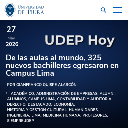
27
May
2026
De las aulas al mundo, 325
nuevos bachilleres egresaron en
Campus Lima
POR GIANFRANCO QUISPE ALARCÓN
ACADÉMICO
ADMINISTRACIÓN DE EMPRESAS
ALUMNI
ALUMNOS
CAMPUS LIMA
CONTABILIDAD Y AUDITORÍA
DERECHO
DESTACADO
ECONOMÍA
HISTORIA Y GESTIÓN CULTURAL
HUMANIDADES
INGENIERÍA
LIMA
MEDICINA HUMANA
PROFESORES
SIEMPREUDEP