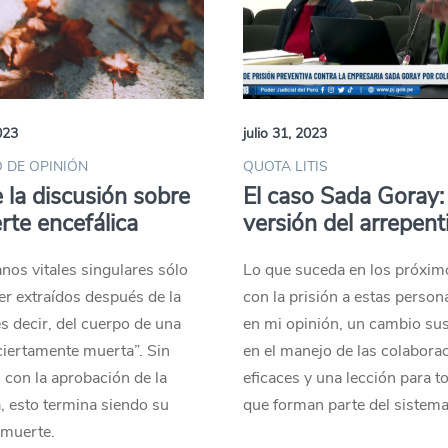
023
julio 31, 2023
 DE OPINIÓN
QUOTA LITIS
 la discusión sobre
El caso Sada Goray: 
rte encefálica
versión del arrepent
nos vitales singulares sólo
Lo que suceda en los próxim
r extraídos después de la
con la prisión a estas person
s decir, del cuerpo de una
en mi opinión, un cambio sus
iertamente muerta”. Sin
en el manejo de las colabora
con la aprobación de la
eficaces y una lección para t
, esto termina siendo su
que forman parte del sistema
 muerte.