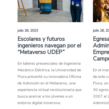
julio 26, 2023
julio 26, 2
Escolares y futuros
Egres
ingenieros navegan por el
Admini
“Metaverso UDEP”
Empres
Campu
En talleres presenciales de Ingeniería
Mecánico Eléctrica, la Universidad de
En el mar
Piura presentó su innovadora Oficina
de este c
de Admisión en el Metaverso, una
Piura, un
experiencia virtual revolucionaria que
30 egres
busca acercar a los jóvenes a un
2007 al 
entorno digital inmersivo.
Administ