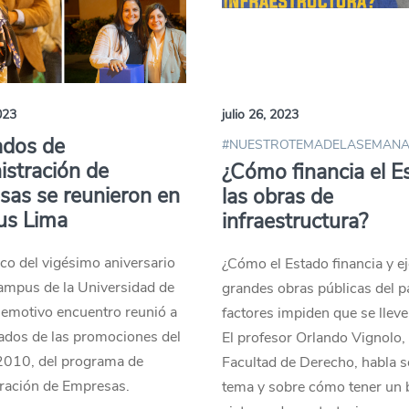
023
julio 26, 2023
ados de
#NUESTROTEMADELASEMAN
stración de
¿Cómo financia el E
as se reunieron en
las obras de
s Lima
infraestructura?
co del vigésimo aniversario
¿Cómo el Estado financia y ej
ampus de la Universidad de
grandes obras públicas del p
 emotivo encuentro reunió a
factores impiden que se llev
ados de las promociones del
El profesor Orlando Vignolo, 
2010, del programa de
Facultad de Derecho, habla s
ración de Empresas.
tema y sobre cómo tener un