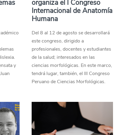
lemas
organiza el I Congreso
Internacional de Anatomía
Humana
académico
Del 8 al 12 de agosto se desarrollará
a
este congreso, dirigido a
oblemas
profesionales, docentes y estudiantes
slexia.
de la salud; interesados en las
ensata y
ciencias morfológicas. En este marco,
 Juan
tendrá lugar, también, el III Congreso
Peruano de Ciencias Morfológicas.