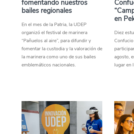
fomentando nuestros
Confuc
bailes regionales
“Camp
en Pek
En el mes de la Patria, la UDEP
organizó el festival de marinera
Diez estu
“Pañuelos al aire”, para difundir y
Confucio 
fomentar la custodia y la valoración de
participan
la marinera como uno de sus bailes
agosto, 
emblemáticos nacionales.
lugar en 