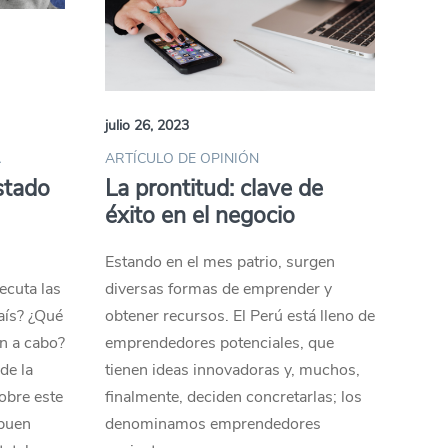
julio 26, 2023
A
ARTÍCULO DE OPINIÓN
stado
La prontitud: clave de
éxito en el negocio
Estando en el mes patrio, surgen
ecuta las
diversas formas de emprender y
aís? ¿Qué
obtener recursos. El Perú está lleno de
en a cabo?
emprendedores potenciales, que
de la
tienen ideas innovadoras y, muchos,
obre este
finalmente, deciden concretarlas; los
 buen
denominamos emprendedores