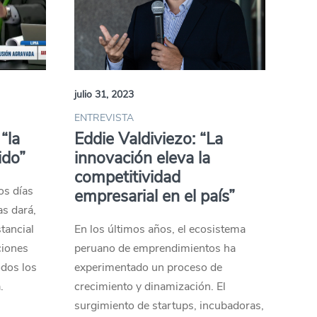
julio 31, 2023
ENTREVISTA
“la
Eddie Valdiviezo: “La
ido”
innovación eleva la
competitividad
os días
empresarial en el país”
as dará,
tancial
En los últimos años, el ecosistema
ciones
peruano de emprendimientos ha
odos los
experimentado un proceso de
.
crecimiento y dinamización. El
surgimiento de startups, incubadoras,