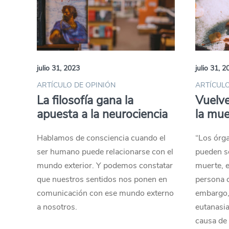
julio 31, 2023
julio 31, 2
ARTÍCULO DE OPINIÓN
ARTÍCULO
La filosofía gana la
Vuelve
apuesta a la neurociencia
la mue
Hablamos de consciencia cuando el
“Los órga
ser humano puede relacionarse con el
pueden se
mundo exterior. Y podemos constatar
muerte, e
que nuestros sentidos nos ponen en
persona c
comunicación con ese mundo externo
embargo, 
a nosotros.
eutanasia
causa de