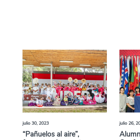
julio 30, 2023
julio 26, 2
“Pañuelos al aire”,
Alumno