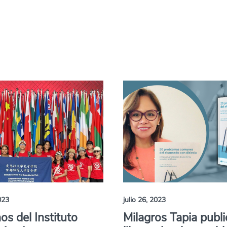
023
julio 26, 2023
s del Instituto
Milagros Tapia publi