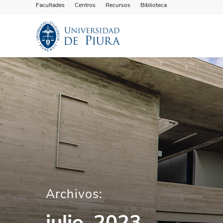
Facultades
Centros
Recursos
Biblioteca
Archivos:
julio, 2023