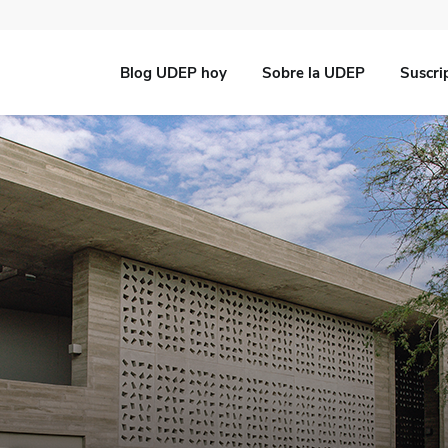
Blog UDEP hoy
Sobre la UDEP
Suscri