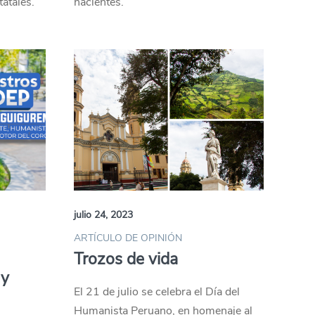
atales.
nacientes.
julio 24, 2023
ARTÍCULO DE OPINIÓN
Trozos de vida
 y
El 21 de julio se celebra el Día del
Humanista Peruano, en homenaje al