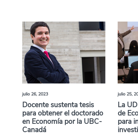
julio 26, 2023
julio 25, 2
Docente sustenta tesis
La UDE
para obtener el doctorado
de Ec
en Economía por la UBC-
para i
Canadá
invest