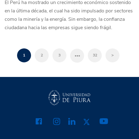
El Perú ha mostrado un crecimiento económico sostenido
en la última década, el cual ha sido impulsado por sectores
como la minería y la energía. Sin embargo, la confianza
ciudadana hacia las empresas sigue siendo frágil.
…
1
2
3
32
>