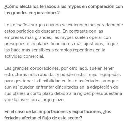
¿Cómo afecta los feriados a las mypes en comparación con
las grandes corporaciones?
Los desafíos surgen cuando se extienden inesperadamente
estos periodos de descanso. En contraste con las
empresas más grandes, las mypes suelen operar con
presupuestos y planes financieros más ajustados, lo que
las hace más sensibles a cambios repentinos en la
actividad comercial.
Las grandes corporaciones, por otro lado, suelen tener
estructuras más robustas y pueden estar mejor equipadas
para gestionar la flexibilidad en los días feriados, aunque
aun así pueden enfrentar dificultades en la adaptación de
sus planes a corto plazo debido a la rigidez presupuestaria
y de la inversión a largo plazo.
En el caso de las importaciones y exportaciones, ¿los
feriados afectan el flujo de este sector?