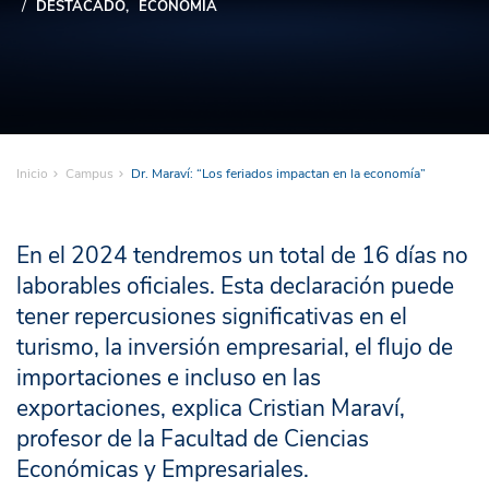
DESTACADO
ECONOMÍA
Inicio
Campus
Dr. Maraví: “Los feriados impactan en la economía”
En el 2024 tendremos un total de 16 días no
laborables oficiales. Esta declaración puede
tener repercusiones significativas en el
turismo, la inversión empresarial, el flujo de
importaciones e incluso en las
exportaciones, explica Cristian Maraví,
profesor de la Facultad de Ciencias
Económicas y Empresariales.