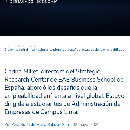
DESTACADO
ECONOMÍA
Inicio
Académico
Clase magistral internacional explora los desafíos actuales de la empleabilidad
Carina Millet, directora del Strategic
Research Center de EAE Business School de
España, abordó los desafíos que la
empleabilidad enfrenta a nivel global. Estuvo
dirigida a estudiantes de Administración de
Empresas de Campus Lima.
Por
Ana Sofía de María Salazar Gallo
. 02 mayo, 2024.