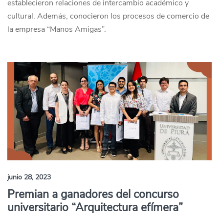
establecieron relaciones de intercambio académico y
cultural. Además, conocieron los procesos de comercio de
la empresa “Manos Amigas”.
junio 28, 2023
Premian a ganadores del concurso
universitario “Arquitectura efímera”