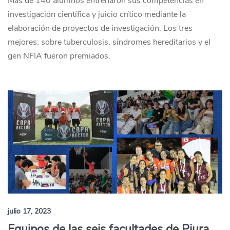
Más de 140 alumnos entrenaron sus competencias en
investigación científica y juicio crítico mediante la
elaboración de proyectos de investigación. Los tres
mejores: sobre tuberculosis, síndromes hereditarios y el
gen NFIA fueron premiados.
julio 17, 2023
Equipos de las seis facultades de Piura