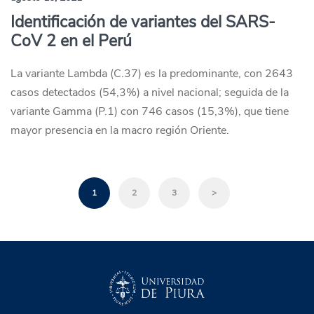
Identificación de variantes del SARS-
CoV 2 en el Perú
La variante Lambda (C.37) es la predominante, con 2643
casos detectados (54,3%) a nivel nacional; seguida de la
variante Gamma (P.1) con 746 casos (15,3%), que tiene
mayor presencia en la macro región Oriente.
1
2
3
>