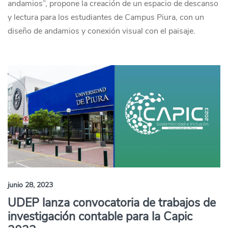
andamios”, propone la creación de un espacio de descanso
y lectura para los estudiantes de Campus Piura, con un
diseño de andamios y conexión visual con el paisaje.
junio 28, 2023
UDEP lanza convocatoria de trabajos de
investigación contable para la Capic