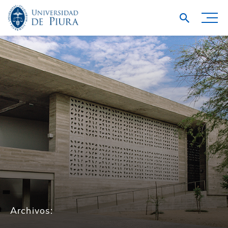
Archivos: