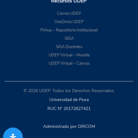
Recursos UDEP
Correo UDEP
OneDrive UDEP
Pirhua – Repositorio Institucional
SIGA
SIGA Docentes
UDEP Virtual – Moodle
UDEP Virtual – Canvas
© 2026 UDEP. Todos los Derechos Reservados.
Universidad de Piura
RUC N° 20172627421
Administrado por DIRCOM