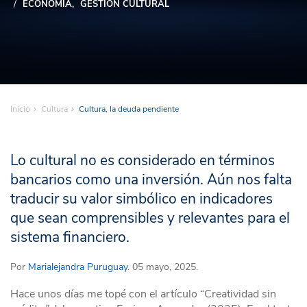
ECONOMÍA
GESTIÓN CULTURAL
Inicio
Cultura
Cultura, la deuda pendiente
Lo cultural no es considerado en términos
bancarios como una inversión. Aún nos falta
traducir su valor simbólico en indicadores
que sean comprensibles y relevantes para el
sistema financiero.
Por
Marialejandra Puruguay
. 05 mayo, 2025.
Hace unos días me topé con el artículo “Creatividad sin