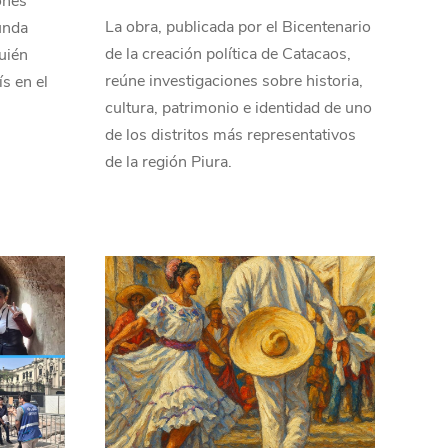
ones
La obra, publicada por el Bicentenario
unda
de la creación política de Catacaos,
quién
reúne investigaciones sobre historia,
ís en el
cultura, patrimonio e identidad de uno
de los distritos más representativos
de la región Piura.