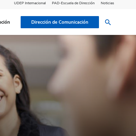
UDEP Internacional
PAD-Escuela de Dirección
Noticias
pción
Dirección de Comunicación