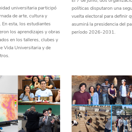
El 7 de junio, dos organizaci
dad universitaria participó
políticas disputaron una seg
rnada de arte, cultura y
vuelta electoral para definir 
. En esta, los estudiantes
asumirá la presidencia del pa
ron los aprendizajes y obras
período 2026-2031.
ados en los talleres, clubes y
e Vida Universitaria y de
tros.