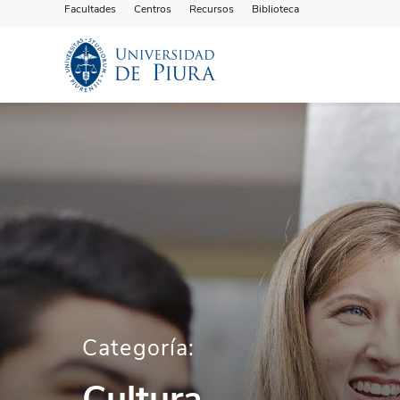
Facultades
Centros
Recursos
Biblioteca
Categoría:
Cultura