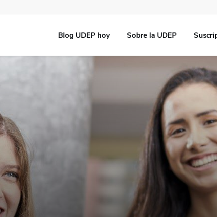
Blog UDEP hoy
Sobre la UDEP
Suscri