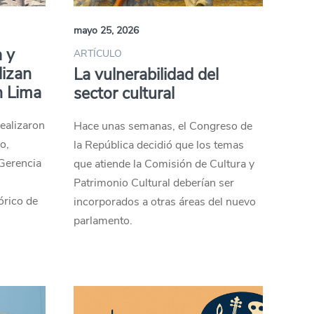
mayo 25, 2026
 y
ARTÍCULO
lizan
La vulnerabilidad del
en Lima
sector cultural
ealizaron
Hace unas semanas, el Congreso de
o,
la República decidió que los temas
Gerencia
que atiende la Comisión de Cultura y
Patrimonio Cultural deberían ser
órico de
incorporados a otras áreas del nuevo
parlamento.