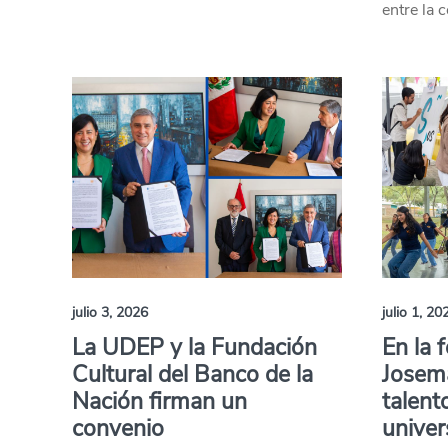
entre la 
julio 3, 2026
julio 1, 20
La UDEP y la Fundación
En la 
Cultural del Banco de la
Josema
Nación firman un
talent
convenio
univer