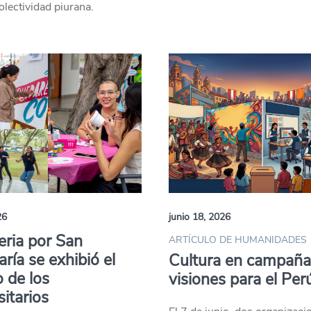
colectividad piurana.
26
junio 18, 2026
feria por San
ARTÍCULO DE HUMANIDADES
ría se exhibió el
Cultura en campaña
o de los
visiones para el Per
sitarios