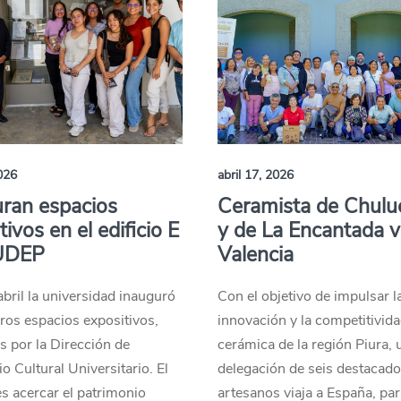
2026
abril 17, 2026
ran espacios
Ceramista de Chulu
tivos en el edificio E
y de La Encantada v
 UDEP
Valencia
abril la universidad inauguró
Con el objetivo de impulsar l
ros espacios expositivos,
innovación y la competitivida
s por la Dirección de
cerámica de la región Piura, 
o Cultural Universitario. El
delegación de seis destacad
es acercar el patrimonio
artesanos viaja a España, pa