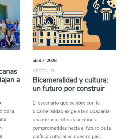
abril 7, 2026
canas
ARTÍCULO
iajan a
Bicameralidad y cultura:
un futuro por construir
a
El escenario que se abre con la
d de la
bicameralidad exige a la ciudadanía
una
una mirada crítica y acciones
os
comprometidas hacia el futuro de la
ra
política cultural en nuestro país.