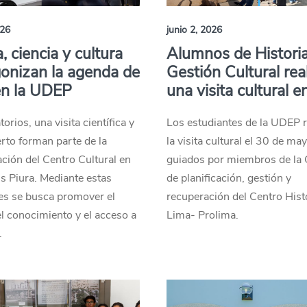
026
junio 2, 2026
, ciencia y cultura
Alumnos de Historia
onizan la agenda de
Gestión Cultural rea
en la UDEP
una visita cultural 
orios, una visita científica y
Los estudiantes de la UDEP r
rto forman parte de la
la visita cultural el 30 de may
ión del Centro Cultural en
guiados por miembros de la 
s Piura. Mediante estas
de planificación, gestión y
es se busca promover el
recuperación del Centro Hist
el conocimiento y el acceso a
Lima- Prolima.
.