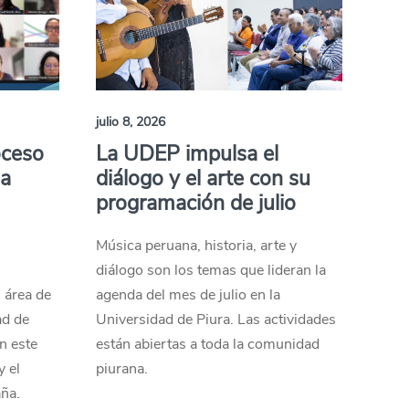
julio 8, 2026
oceso
La UDEP impulsa el
la
diálogo y el arte con su
programación de julio
Música peruana, historia, arte y
a
diálogo son los temas que lideran la
 área de
agenda del mes de julio en la
ad de
Universidad de Piura. Las actividades
n este
están abiertas a toda la comunidad
y el
piurana.
aña.