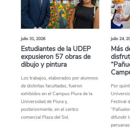
julio 31, 2026
julio 24, 2
Estudiantes de la UDEP
Más d
expusieron 57 obras de
disfru
dibujo y pintura
“Pañue
Campu
Los trabajos, elaborados por alumnos
de distintas facultades, fueron
Por quint
exhibidos en el Campus Piura de la
Universid
Universidad de Piura y,
Festival 
posteriormente, en el centro
“Pañuelos
comercial Plaza del Sol.
difundir 
peruanas.