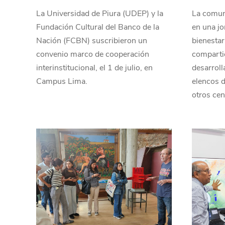
La Universidad de Piura (UDEP) y la
La comuni
Fundación Cultural del Banco de la
en una jo
Nación (FCBN) suscribieron un
bienestar
convenio marco de cooperación
compartie
interinstitucional, el 1 de julio, en
desarroll
Campus Lima.
elencos d
otros cen