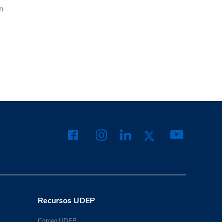
on
Recursos UDEP
Correo UDEP