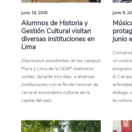
junio 18, 2026
junio 8, 2
Alumnos de Historia y
Música
Gestión Cultural visitan
protag
diversas instituciones en
junio 
Lima
Conversat
Diecinueve estudiantes de los campus
un concie
Piura y Lima de la UDEP realizaron
programac
visitas, durante tres días, a diversas
el Campu
instituciones con el fin de conocer de
actividad
cerca el ecosistema cultural de la
diálogo, 
capital del país.
la cultura