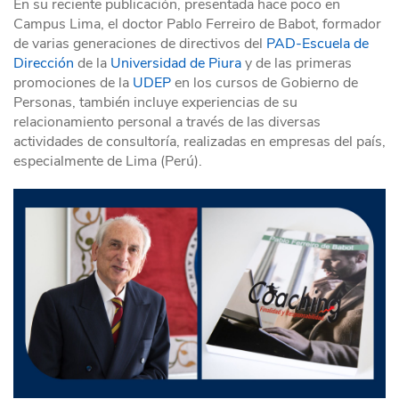
En su reciente publicación, presentada hace poco en
Campus Lima, el doctor Pablo Ferreiro de Babot, formador
de varias generaciones de directivos del
PAD-Escuela de
Dirección
de la
Universidad de Piura
y de las primeras
promociones de la
UDEP
en los cursos de Gobierno de
Personas, también incluye experiencias de su
relacionamiento personal a través de las diversas
actividades de consultoría, realizadas en empresas del país,
especialmente de Lima (Perú).