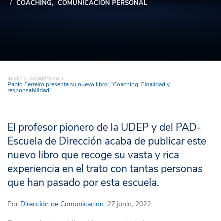
COACHING
COMUNICACIÓN PERSONAL
Inicio
Académico
Pablo Ferreiro presenta su nuevo libro: “Coaching. Finalidad y
responsabilidad”
El profesor pionero de la UDEP y del PAD-
Escuela de Dirección acaba de publicar este
nuevo libro que recoge su vasta y rica
experiencia en el trato con tantas personas
que han pasado por esta escuela.
Por
Dirección de Comunicación
. 27 junio, 2022.