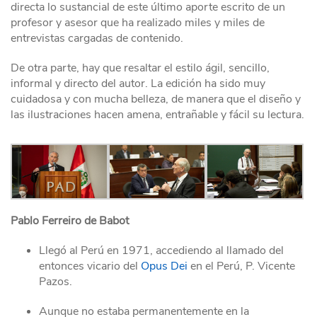
directa lo sustancial de este último aporte escrito de un
profesor y asesor que ha realizado miles y miles de
entrevistas cargadas de contenido.
De otra parte, hay que resaltar el estilo ágil, sencillo,
informal y directo del autor. La edición ha sido muy
cuidadosa y con mucha belleza, de manera que el diseño y
las ilustraciones hacen amena, entrañable y fácil su lectura.
Pablo Ferreiro de Babot
Llegó al Perú en 1971, accediendo al llamado del
entonces vicario del
Opus Dei
en el Perú, P. Vicente
Pazos.
Aunque no estaba permanentemente en la