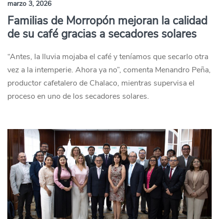
marzo 3, 2026
Familias de Morropón mejoran la calidad
de su café gracias a secadores solares
“Antes, la lluvia mojaba el café y teníamos que secarlo otra
vez a la intemperie. Ahora ya no”, comenta Menandro Peña,
productor cafetalero de Chalaco, mientras supervisa el
proceso en uno de los secadores solares.