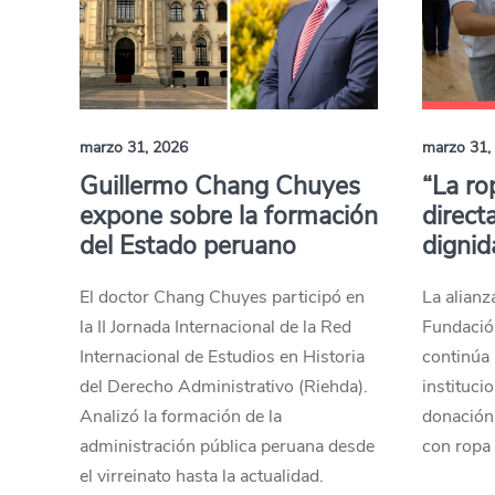
marzo 31, 2026
marzo 31,
Guillermo Chang Chuyes
“La ro
expone sobre la formación
direct
del Estado peruano
dignid
El doctor Chang Chuyes participó en
La alianz
la II Jornada Internacional de la Red
Fundació
Internacional de Estudios en Historia
continúa 
del Derecho Administrativo (Riehda).
instituci
Analizó la formación de la
donación 
administración pública peruana desde
con ropa 
el virreinato hasta la actualidad.