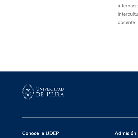
internaci
intercult
docente.
Conoce la UDEP
Admisión