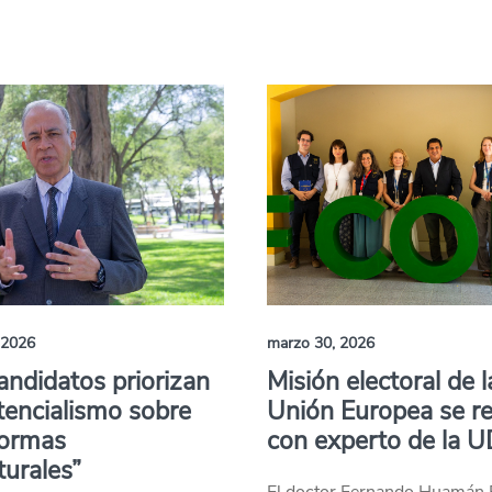
 2026
marzo 30, 2026
andidatos priorizan
Misión electoral de l
stencialismo sobre
Unión Europea se r
formas
con experto de la 
turales”