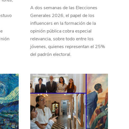
lores,
A dos semanas de las Elecciones
ostuvo
Generales 2026, el papel de los
influencers en la formación de la
de
opinión pública cobra especial
Unión
relevancia, sobre todo entre los
jóvenes, quienes representan el 25%
del padrón electoral.