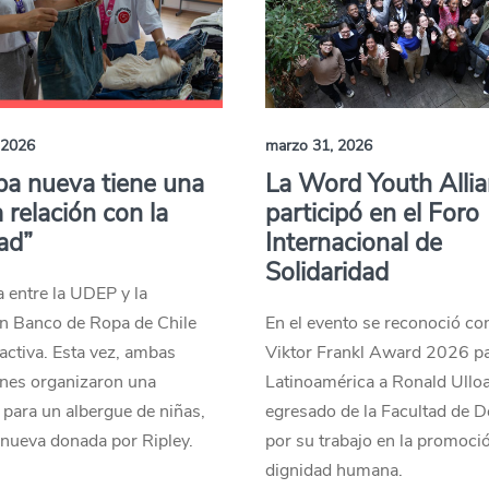
 2026
marzo 31, 2026
pa nueva tiene una
La Word Youth Alli
a relación con la
participó en el Foro
ad”
Internacional de
Solidaridad
a entre la UDEP y la
n Banco de Ropa de Chile
En el evento se reconoció con
activa. Esta vez, ambas
Viktor Frankl Award 2026 p
ones organizaron una
Latinoamérica a Ronald Ullo
para un albergue de niñas,
egresado de la Facultad de D
nueva donada por Ripley.
por su trabajo en la promoció
dignidad humana.