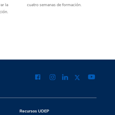
ar la
cuatro semanas de formación.
ción.
Recursos UDEP