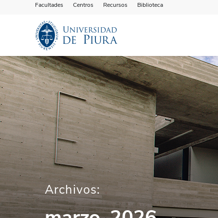
Facultades
Centros
Recursos
Biblioteca
Archivos:
marzo, 2026