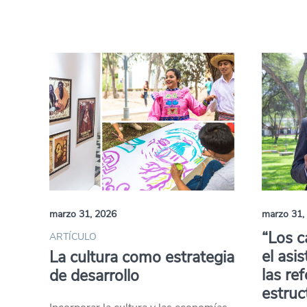
marzo 31, 2026
marzo 31,
“Los c
ARTÍCULO
el asi
La cultura como estrategia
las re
de desarrollo
estruc