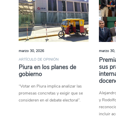
marzo 30, 2026
marzo 30,
Premia
ARTÍCULO DE OPINIÓN
sus pr
Piura en los planes de
intern
gobierno
docen
“Votar en Piura implica analizar las
Alejandr
promesas concretas y exigir que se
y Rodolf
consideren en el debate electoral”.
reconocid
incluir a