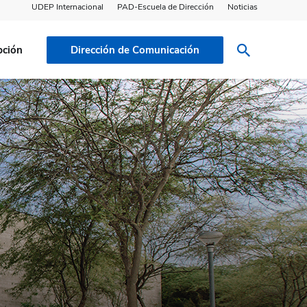
UDEP Internacional
PAD-Escuela de Dirección
Noticias
pción
Dirección de Comunicación