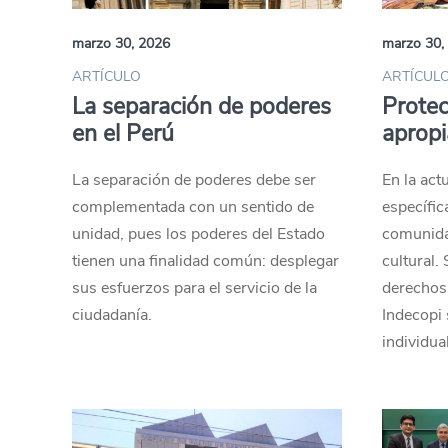
marzo 30, 2026
marzo 30,
ARTÍCULO
ARTÍCUL
La separación de poderes
Protec
en el Perú
apropi
La separación de poderes debe ser
En la act
complementada con un sentido de
específic
unidad, pues los poderes del Estado
comunida
tienen una finalidad común: desplegar
cultural.
sus esfuerzos para el servicio de la
derechos 
ciudadanía.
Indecopi 
individua