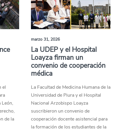
marzo 31, 2026
ance
La UDEP y el Hospital
Loayza firman un
convenio de cooperación
médica
 el
La Facultad de Medicina Humana de la
ara
Universidad de Piura y el Hospital
a León,
Nacional Arzobispo Loayza
erecho,
suscribieron un convenio de
n de la
cooperación docente asistencial para
la formación de los estudiantes de la