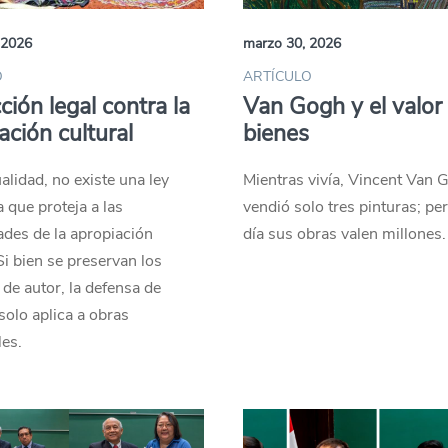
 2026
marzo 30, 2026
O
ARTÍCULO
ción legal contra la
Van Gogh y el valor 
ación cultural
bienes
ualidad, no existe una ley
Mientras vivía, Vincent Van 
a que proteja a las
vendió solo tres pinturas; pe
des de la apropiación
día sus obras valen millones.
 Si bien se preservan los
de autor, la defensa de
solo aplica a obras
les.