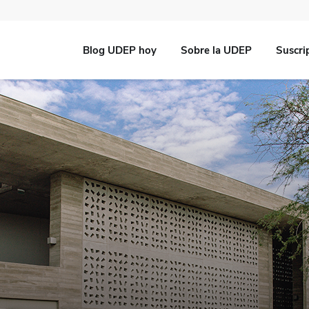
Blog UDEP hoy
Sobre la UDEP
Suscri