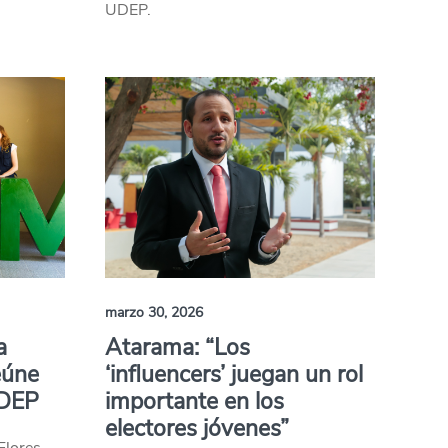
UDEP.
marzo 30, 2026
a
Atarama: “Los
eúne
‘influencers’ juegan un rol
UDEP
importante en los
electores jóvenes”