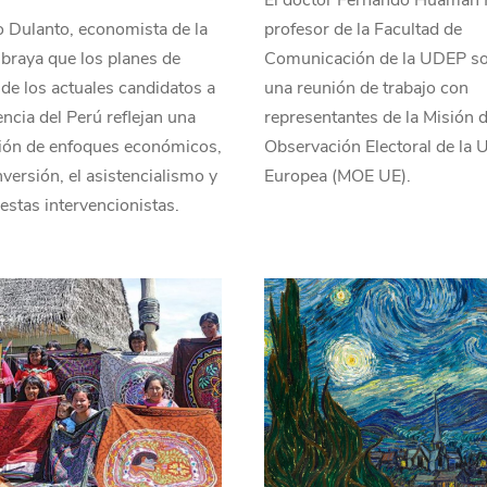
El doctor Fernando Huamán F
 Dulanto, economista de la
profesor de la Facultad de
braya que los planes de
Comunicación de la UDEP s
de los actuales candidatos a
una reunión de trabajo con
encia del Perú reflejan una
representantes de la Misión 
ción de enfoques económicos,
Observación Electoral de la 
inversión, el asistencialismo y
Europea (MOE UE).
estas intervencionistas.