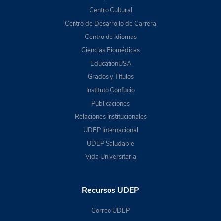
Centro Cultural
Centro de Desarrollo de Carrera
Centro de Idiomas
Ciencias Biomédicas
EducationUSA
Grados y Títulos
Instituto Confucio
Publicaciones
Relaciones Institucionales
UDEP Internacional
UDEP Saludable
Vida Universitaria
Recursos UDEP
Correo UDEP