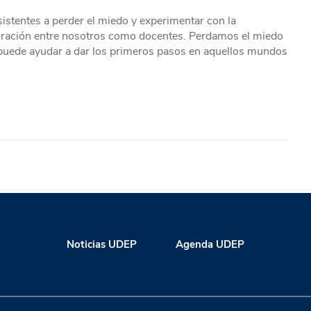
sistentes a perder el miedo y experimentar con la
aboración entre nosotros como docentes. Perdamos el miedo
 nos puede ayudar a dar los primeros pasos en aquellos mundos
Noticias UDEP
Agenda UDEP