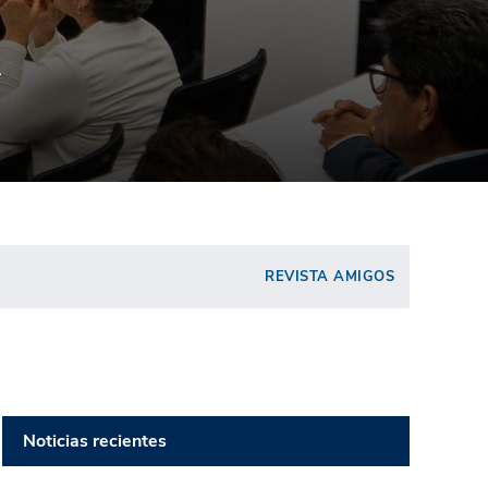
L
REVISTA AMIGOS
Noticias recientes