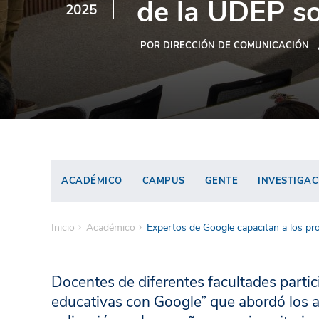
de la UDEP so
2025
POR DIRECCIÓN DE COMUNICACIÓN
ACADÉMICO
CAMPUS
GENTE
INVESTIGAC
Inicio
Académico
Expertos de Google capacitan a los pr
Docentes de diferentes facultades parti
educativas con Google” que abordó los ava