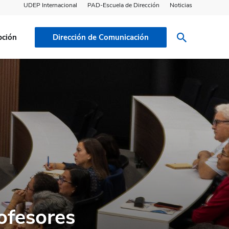
UDEP Internacional
PAD-Escuela de Dirección
Noticias
pción
Dirección de Comunicación
ofesores