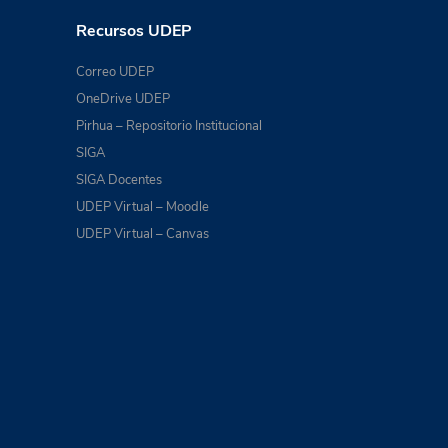
Recursos UDEP
Correo UDEP
OneDrive UDEP
Pirhua – Repositorio Institucional
SIGA
SIGA Docentes
UDEP Virtual – Moodle
UDEP Virtual – Canvas