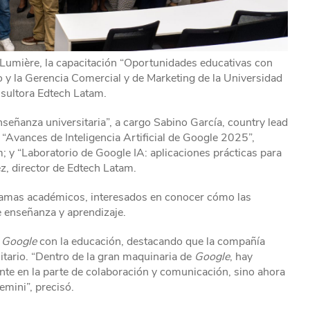
a Lumière, la capacitación “Oportunidades educativas con
 y la Gerencia Comercial y de Marketing de la Universidad
nsultora Edtech Latam.
nseñanza universitaria”, a cargo Sabino García, country lead
“Avances de Inteligencia Artificial de Google 2025”,
 y “Laboratorio de Google IA: aplicaciones prácticas para
ez, director de Edtech Latam.
gramas académicos, interesados en conocer cómo las
e enseñanza y aprendizaje.
e
Google
con la educación, destacando que la compañía
itario. “Dentro de la gran maquinaria de
Google
, hay
e en la parte de colaboración y comunicación, sino ahora
emini”, precisó.