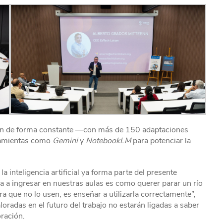
izan de forma constante —con más de 150 adaptaciones
rramientas como
Gemini
y
NotebookLM
para potenciar la
a inteligencia artificial ya forma parte del presente
 va a ingresar en nuestras aulas es como querer parar un río
que no lo usen, es enseñar a utilizarla correctamente”,
radas en el futuro del trabajo no estarán ligadas a saber
oración.