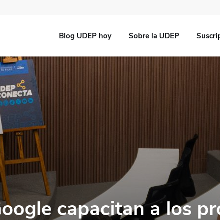
Blog UDEP hoy
Sobre la UDEP
Suscri
oogle capacitan a los pr