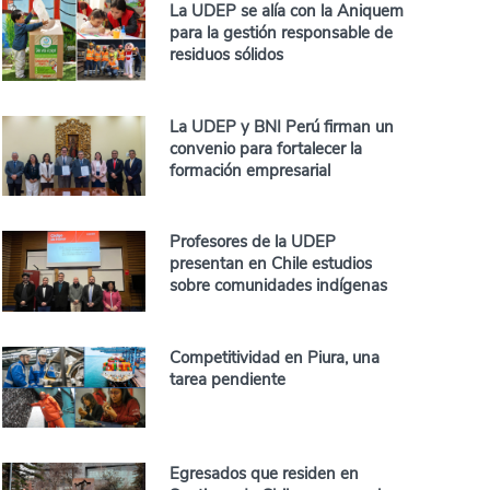
La UDEP se alía con la Aniquem
para la gestión responsable de
residuos sólidos
La UDEP y BNI Perú firman un
convenio para fortalecer la
formación empresarial
Profesores de la UDEP
presentan en Chile estudios
sobre comunidades indígenas
Competitividad en Piura, una
tarea pendiente
Egresados que residen en