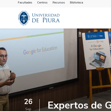
Facultades
Centros
Recursos
Biblioteca
26
Expertos de G
Sep