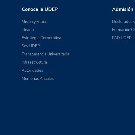
Conoce la UDEP
Admisión
Misión y Visión
Doctorados y
Ideario
Formación Co
Estrategia Corporativa
PAD UDEP
Soy UDEP
Transparencia Universitaria
Infraestructura
Autoridades
Memorias Anuales