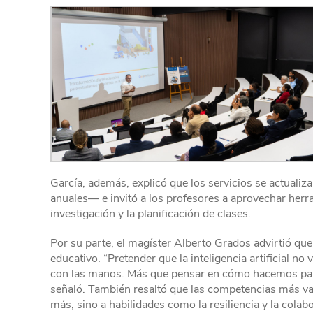
García, además, explicó que los servicios se actual
anuales— e invitó a los profesores a aprovechar he
investigación y la planificación de clases.
Por su parte, el magíster Alberto Grados advirtió que l
educativo. “Pretender que la inteligencia artificial no
con las manos. Más que pensar en cómo hacemos para 
señaló. También resaltó que las competencias más valo
más, sino a habilidades como la resiliencia y la colab