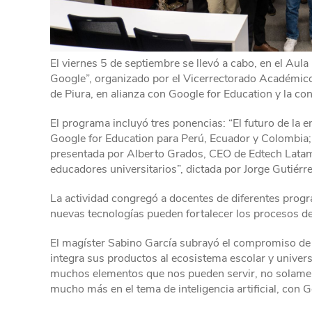
El viernes 5 de septiembre se llevó a cabo, en el Aul
Google”, organizado por el Vicerrectorado Académico
de Piura, en alianza con Google for Education y la co
El programa incluyó tres ponencias: “El futuro de la e
Google for Education para Perú, Ecuador y Colombia; 
presentada por Alberto Grados, CEO de Edtech Latam;
educadores universitarios”, dictada por Jorge Gutiérr
La actividad congregó a docentes de diferentes pro
nuevas tecnologías pueden fortalecer los procesos d
El magíster Sabino García subrayó el compromiso d
integra sus productos al ecosistema escolar y univers
muchos elementos que nos pueden servir, no solament
mucho más en el tema de inteligencia artificial, con G