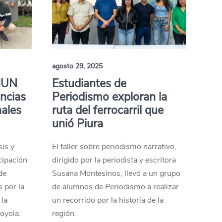
agosto 29, 2025
MUN
Estudiantes de
ncias
Periodismo exploran la
nales
ruta del ferrocarril que
unió Piura
n
sis y
El taller sobre periodismo narrativo,
cipación
dirigido por la periodista y escritora
de
Susana Montesinos, llevó a un grupo
 por la
de alumnos de Periodismo a realizar
 la
un recorrido por la historia de la
oyola.
región.