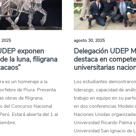
, 2025
agosto 30, 2025
 UDEP exponen
Delegación UDEP 
de la luna, filigrana
destaca en compete
tacaos”
universitarias nacio
ra es un homenaje a la
Los estudiantes demostraro
 orfebre de Piura. Presenta
liderazgo, capacidad de análi
s obras de filigrana,
trabajo en equipo en su parti
s del Concurso Nacional
en dos conferencias Modelo 
Perú. Estará abierta del 1 al
Naciones Unidas organizadas
tiembre.
Universidad Ricardo Palma y
Universidad San Ignacio de L