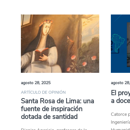
agosto 28, 2025
agosto 28
El pro
ARTÍCULO DE OPINIÓN
a doc
Santa Rosa de Lima: una
fuente de inspiración
Catorce p
dotada de santidad
Ingenierí