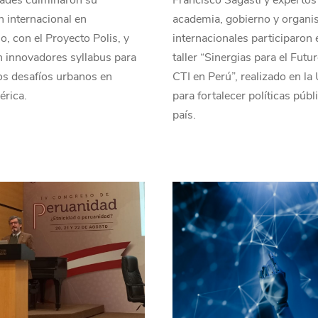
des culminaron su
Francisco Sagasti y expertos 
 internacional en
academia, gobierno y organ
, con el Proyecto Polis, y
internacionales participaron 
 innovadores syllabus para
taller “Sinergias para el Futur
os desafíos urbanos en
CTI en Perú”, realizado en la
érica.
para fortalecer políticas públ
país.