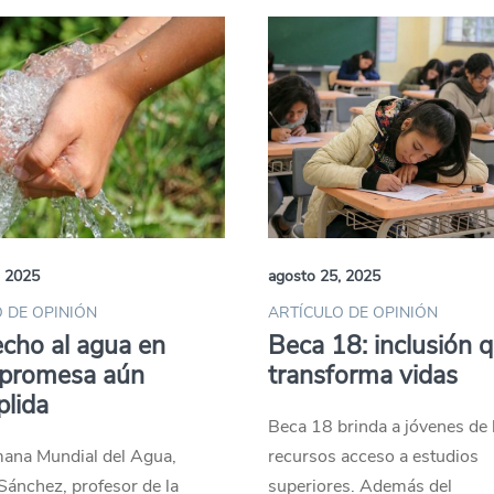
, 2025
agosto 25, 2025
 DE OPINIÓN
ARTÍCULO DE OPINIÓN
echo al agua en
Beca 18: inclusión 
 promesa aún
transforma vidas
lida
Beca 18 brinda a jóvenes de 
mana Mundial del Agua,
recursos acceso a estudios
ánchez, profesor de la
superiores. Además del