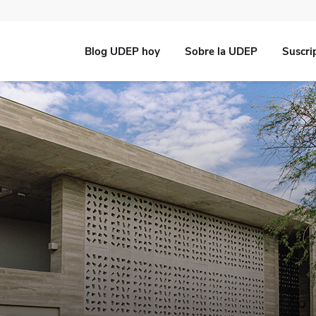
Blog UDEP hoy
Sobre la UDEP
Suscri