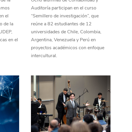
de la
Ocho alumnas de Contabilidad y
ismos
Auditoría participan en el curso
en el
“Semillero de investigación”, que
o de la
reúne a 82 estudiantes de 12
 UDEP,
universidades de Chile, Colombia,
icas en el
Argentina, Venezuela y Perú en
proyectos académicos con enfoque
intercultural.