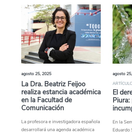
agosto 25, 2025
agosto 25
La Dra. Beatriz Feijoo
ARTÍCULO
realiza estancia académica
El der
en la Facultad de
Piura:
Comunicación
incump
La profesora e investigadora española
En la Se
desarrollará una agenda académica
Eduardo S