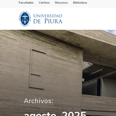
Facultades
Centros
Recursos
Biblioteca
Archivos:
agosto, 2025