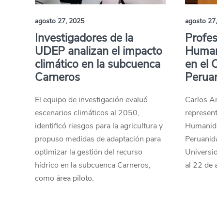
agosto 27, 2025
agosto 27
Investigadores de la
Profes
UDEP analizan el impacto
Human
climático en la subcuenca
en el 
Carneros
Perua
El equipo de investigación evaluó
Carlos Ar
escenarios climáticos al 2050,
represent
identificó riesgos para la agricultura y
Humanida
propuso medidas de adaptación para
Peruanida
optimizar la gestión del recurso
Universid
hídrico en la subcuenca Carneros,
al 22 de 
como área piloto.