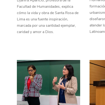
Humanida
Djanira Aparicio, profesora de la
formación
Facultad de Humanidades, explica
urbanismo
cómo la vida y obra de Santa Rosa de
diseñaron
Lima es una fuente inspiración,
atender l
marcada por una santidad ejemplar,
Latinoam
caridad y amor a Dios.