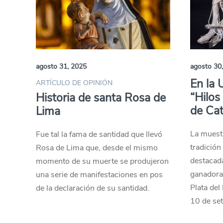
agosto 31, 2025
agosto 30
En la
ARTÍCULO DE OPINIÓN
“Hilos 
Historia de santa Rosa de
de Ca
Lima
La muest
Fue tal la fama de santidad que llevó
tradición
Rosa de Lima que, desde el mismo
destacada
momento de su muerte se produjeron
ganadora
una serie de manifestaciones en pos
Plata del 
de la declaración de su santidad.
10 de se