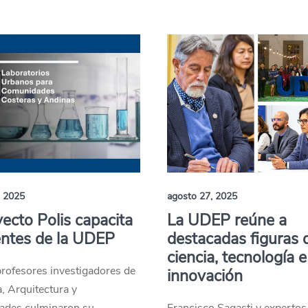
, 2025
agosto 27, 2025
yecto Polis capacita
La UDEP reúne a
entes de la UDEP
destacadas figuras d
ciencia, tecnología e
rofesores investigadores de
innovación
a, Arquitectura y