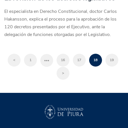
El especialista en Derecho Constitucional, doctor Carlos
Hakansson, explica el proceso para la aprobación de los
120 decretos presentados por el Ejecutivo, ante la
delegación de funciones otorgadas por el Legislativo.
…
<
1
16
17
18
19
>