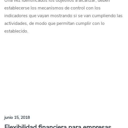
Una vez identificados los objetivos a alcanzar, deben
establecerse los mecanismos de control con los
indicadores que vayan mostrando si se van cumpliendo las
actividades, de modo que permitan cumplir con lo
establecido.
junio 15, 2018
Flexibilidad financiera para empresas