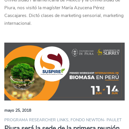
Universidad Panamericana de México y la Universidad de
Piura, nos visitó la magíster María Azucena Pérez
Cascajares. Dictó clases de marketing sensorial, marketing
internacional.
mayo 25, 2018
PROGRAMA RESEARCHER LINKS, FONDO NEWTON- PAULET
Piura será la sede de la primera reunión