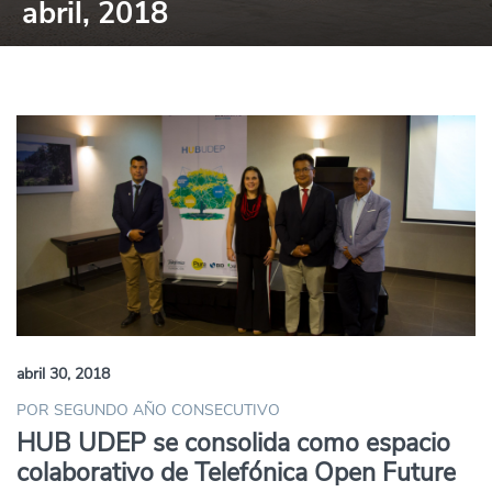
abril, 2018
abril 30, 2018
POR SEGUNDO AÑO CONSECUTIVO
HUB UDEP se consolida como espacio
colaborativo de Telefónica Open Future