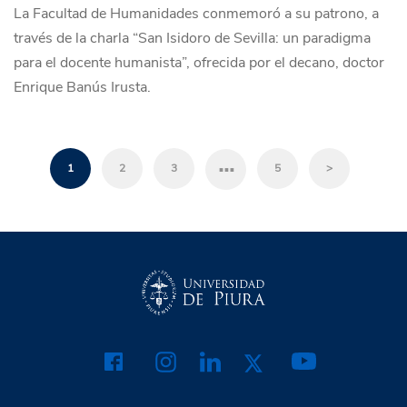
La Facultad de Humanidades conmemoró a su patrono, a
través de la charla “San Isidoro de Sevilla: un paradigma
para el docente humanista”, ofrecida por el decano, doctor
Enrique Banús Irusta.
…
1
2
3
5
>