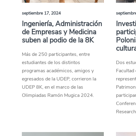
septiembre 17, 2024
septiembr
Ingeniería, Administración
Inves
de Empresas y Medicina
partic
suben al podio de la 8K
Poloni
cultur
Más de 250 participantes, entre
estudiantes de los distintos
Dos estud
programas académicos, amigos y
Facultad
egresados de la UDEP, corrieron la
represent
UDEP 8K, en el marco de las
Patrimon
Olimpiadas Ramón Mugica 2024.
participa
Conferenc
Research