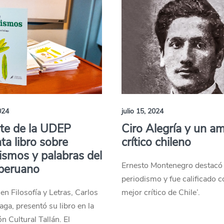
024
julio 15, 2024
te de la UDEP
Ciro Alegría y un a
ta libro sobre
crítico chileno
ismos y palabras del
Ernesto Montenegro destacó 
 peruano
periodismo y fue calificado c
 en Filosofía y Letras, Carlos
mejor crítico de Chile’.
aga, presentó su libro en la
n Cultural Tallán. El