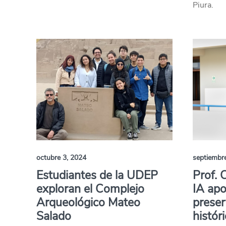
Piura.
octubre 3, 2024
septiembr
Estudiantes de la UDEP
Prof. 
exploran el Complejo
IA apo
Arqueológico Mateo
preser
Salado
histór