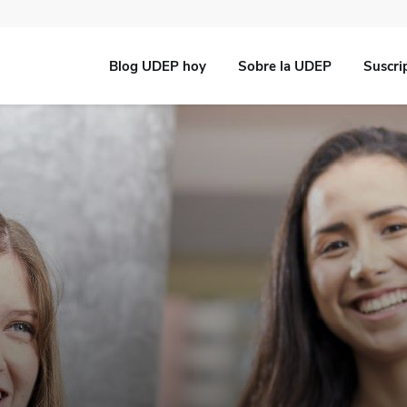
Blog UDEP hoy
Sobre la UDEP
Suscri