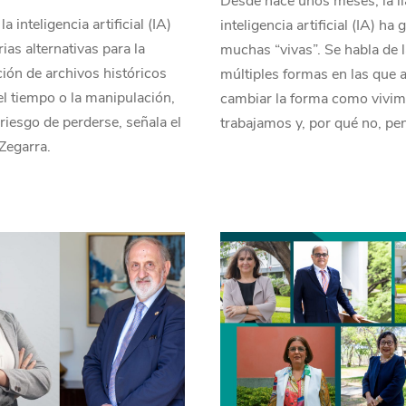
Desde hace unos meses, la l
la inteligencia artificial (IA)
inteligencia artificial (IA) ha
rias alternativas para la
muchas “vivas”. Se habla de 
ión de archivos históricos
múltiples formas en las que 
el tiempo o la manipulación,
cambiar la forma como vivim
 riesgo de perderse, señala el
trabajamos y, por qué no, p
Zegarra.