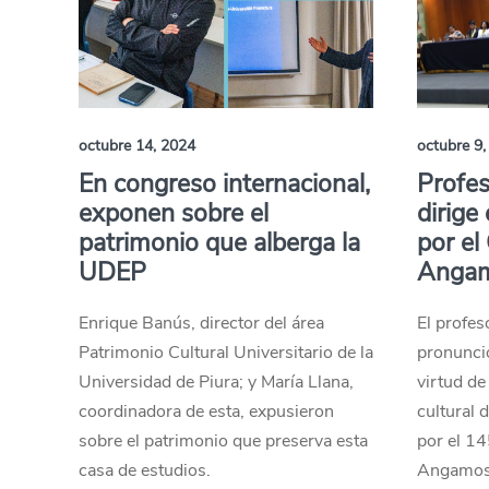
octubre 14, 2024
octubre 9,
En congreso internacional,
Profe
exponen sobre el
dirige
patrimonio que alberga la
por el
UDEP
Anga
Enrique Banús, director del área
El profe
Patrimonio Cultural Universitario de la
pronunció
Universidad de Piura; y María Llana,
virtud de
coordinadora de esta, expusieron
cultural 
sobre el patrimonio que preserva esta
por el 14
casa de estudios.
Angamos,