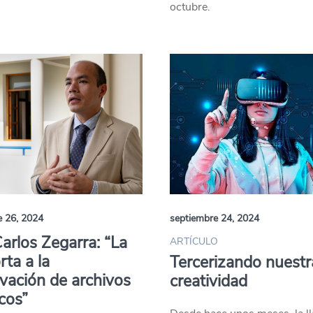
octubre.
e 26, 2024
septiembre 24, 2024
Carlos Zegarra: “La
ARTÍCULO
rta a la
Tercerizando nuestr
vación de archivos
creatividad
icos”