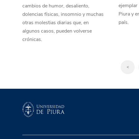
ejemplar
cambios de humor, desaliento,
Piura y e
dolencias físicas, insomnio y muchas
país.
otras molestias diarias que, en
algunos casos, pueden volverse
crónicas.
<