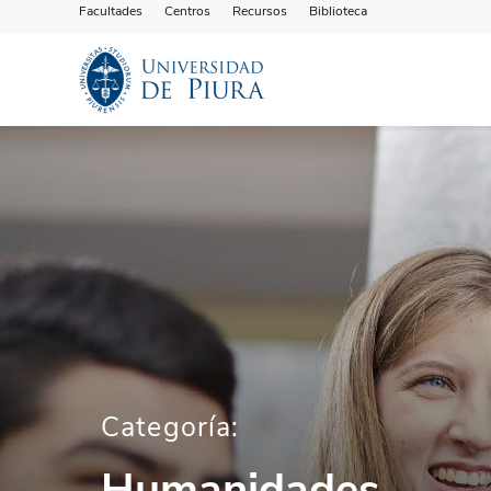
Facultades
Centros
Recursos
Biblioteca
Categoría:
Humanidades