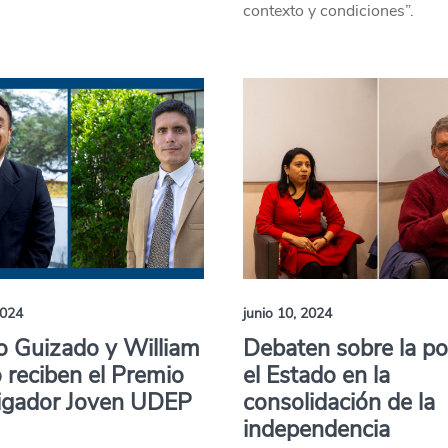
contexto y condiciones”.
2024
junio 10, 2024
o Guizado y William
Debaten sobre la pol
 reciben el Premio
el Estado en la
tigador Joven UDEP
consolidación de la
independencia