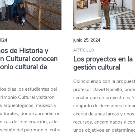
2024
junio 25, 2024
s de Historia y
ARTÍCULO
n Cultural conocen
Los proyectos en la
onio cultural de
gestión cultural
Coincidiendo con la propuest
os días los estudiantes del
profesor David Roselló, po
rimonio Cultural visitaron
señalar que un proyecto es “
s arqueológicos, museos y
conjunto de decisiones toma
ulturales, donde aprendieron
acerca de unas tareas y unos
nicas de conservación, arte
recursos, encaminados a con
, gestión del patrimonio, entre
unos objetivos en determina