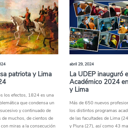
024
abril 29, 2024
sa patriota y Lima
La UDEP inauguró e
24
Académico 2024 en
y Lima
s los efectos, 1824 es una
blemática que condensa un
Más de 650 nuevos profesio
 sucesivo y continuado de
los distintos programas aca
s de muchos, de cientos de
de las facultades de Lima (24
 con miras a la consecución
y Piura (27), así como 43 ma