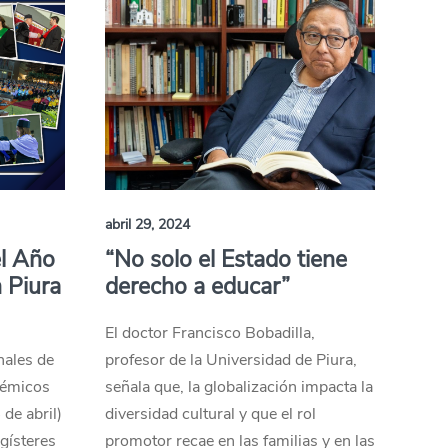
abril 29, 2024
l Año
“No solo el Estado tiene
 Piura
derecho a educar”
El doctor Francisco Bobadilla,
nales de
profesor de la Universidad de Piura,
démicos
señala que, la globalización impacta la
 de abril)
diversidad cultural y que el rol
gísteres
promotor recae en las familias y en las