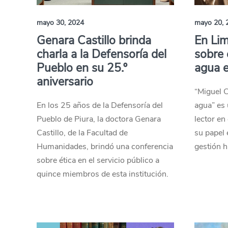
mayo 30, 2024
mayo 20, 
Genara Castillo brinda
En Lim
charla a la Defensoría del
sobre 
Pueblo en su 25.º
agua e
aniversario
“Miguel C
En los 25 años de la Defensoría del
agua” es 
Pueblo de Piura, la doctora Genara
lector en
Castillo, de la Facultad de
su papel 
Humanidades, brindó una conferencia
gestión h
sobre ética en el servicio público a
quince miembros de esta institución.