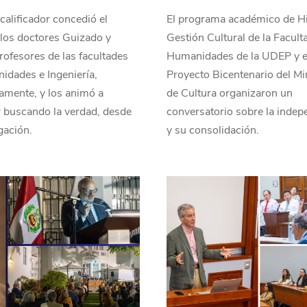
 calificador concedió el
El programa académico de Hi
los doctores Guizado y
Gestión Cultural de la Facult
rofesores de las facultades
Humanidades de la UDEP y e
idades e Ingeniería,
Proyecto Bicentenario del Mi
amente, y los animó a
de Cultura organizaron un
 buscando la verdad, desde
conversatorio sobre la indep
igación.
y su consolidación.