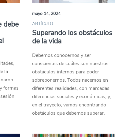
mayo 14, 2024
e debe
ARTÍCULO
Superando los obstáculos
el
de la vida
Debemos conocernos y ser
ltades,
conscientes de cuáles son nuestros
e la
obstáculos internos para poder
ionaron
sobreponernos. Todos nacemos en
 y formas
diferentes realidades, con marcadas
 sesión
diferencias sociales y económicas; y,
en el trayecto, vamos encontrando
obstáculos que debemos superar.