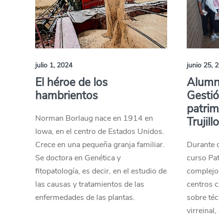
julio 1, 2024
junio 25, 
El héroe de los
Alumno
hambrientos
Gestió
patrim
Norman Borlaug nace en 1914 en
Trujillo
Iowa, en el centro de Estados Unidos.
Crece en una pequeña granja familiar.
Durante d
Se doctora en Genética y
curso Pat
fitopatología, es decir, en el estudio de
complejo
las causas y tratamientos de las
centros c
enfermedades de las plantas.
sobre téc
virreinal