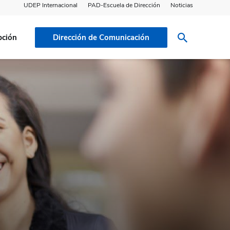
UDEP Internacional
PAD-Escuela de Dirección
Noticias
pción
Dirección de Comunicación