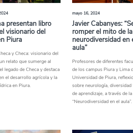
2024
mayo 16, 2024
a presentan libro
Javier Cabanyes: “S
el visionario del
romper el mito de la
n Piura
neurodiversidad en 
aula”
heca y Checa: visionario del
un relato que sumerge al
Profesores de diferentes facu
 el legado de Checa y destaca
de los campus Piura y Lima d
en el desarrollo agrícola y la
Universidad de Piura, reflex
ídrica en Piura.
sobre neurología, diversidad
de aprendizaje, a través de la
“Neurodiversidad en el aula”.