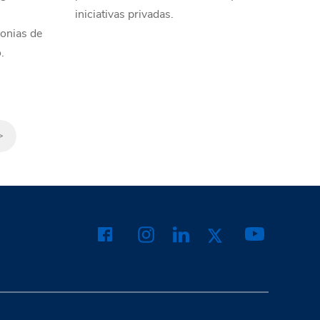
iniciativas privadas.
monias de
.
>