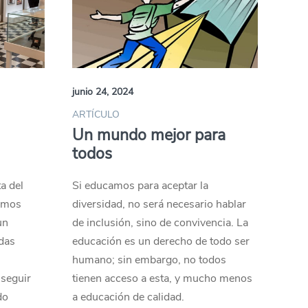
junio 24, 2024
ARTÍCULO
Un mundo mejor para
todos
a del
Si educamos para aceptar la
demos
diversidad, no será necesario hablar
un
de inclusión, sino de convivencia. La
das
educación es un derecho de todo ser
humano; sin embargo, no todos
seguir
tienen acceso a esta, y mucho menos
do
a educación de calidad.