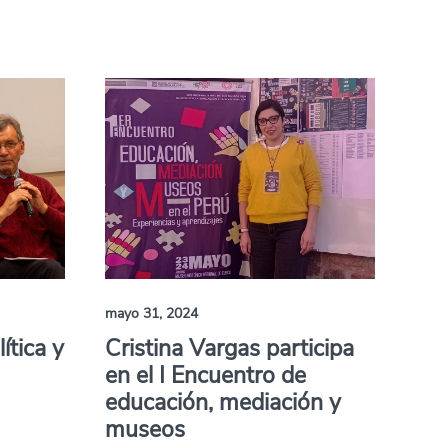
mayo 31, 2024
ítica y
Cristina Vargas participa
en el I Encuentro de
educación, mediación y
museos