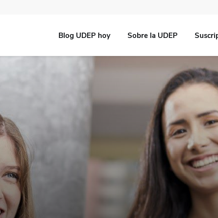
Blog UDEP hoy
Sobre la UDEP
Suscri