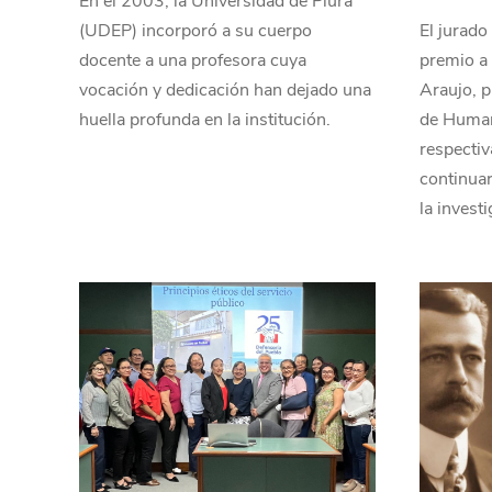
En el 2003, la Universidad de Piura
(UDEP) incorporó a su cuerpo
El jurado
docente a una profesora cuya
premio a 
vocación y dedicación han dejado una
Araujo, p
huella profunda en la institución.
de Human
respectiv
continuar
la invest