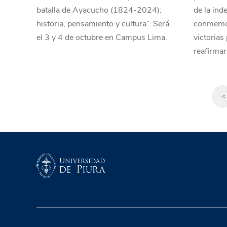
batalla de Ayacucho (1824-2024):
de la ind
historia, pensamiento y cultura”. Será
conmemor
el 3 y 4 de octubre en Campus Lima.
victorias
reafirmar
<