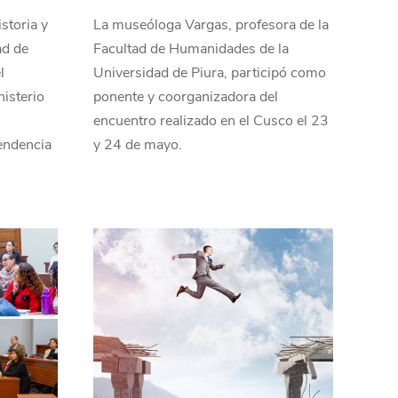
storia y
La museóloga Vargas, profesora de la
ad de
Facultad de Humanidades de la
l
Universidad de Piura, participó como
nisterio
ponente y coorganizadora del
encuentro realizado en el Cusco el 23
endencia
y 24 de mayo.