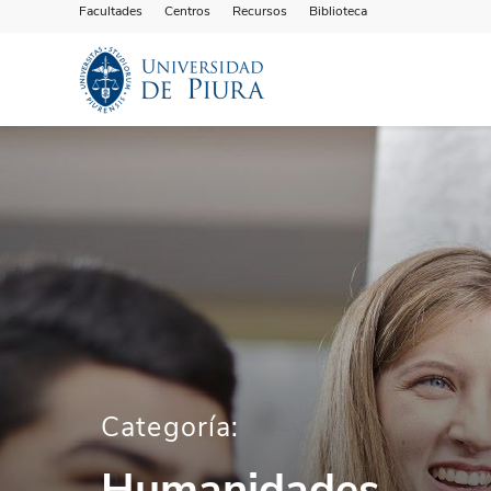
Facultades
Centros
Recursos
Biblioteca
Categoría:
Humanidades