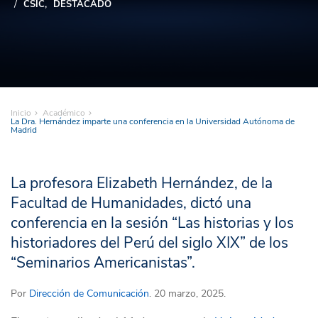
CSIC
DESTACADO
Inicio
Académico
La Dra. Hernández imparte una conferencia en la Universidad Autónoma de
Madrid
La profesora Elizabeth Hernández, de la
Facultad de Humanidades, dictó una
conferencia en la sesión “Las historias y los
historiadores del Perú del siglo XIX” de los
“Seminarios Americanistas”.
Por
Dirección de Comunicación
. 20 marzo, 2025.