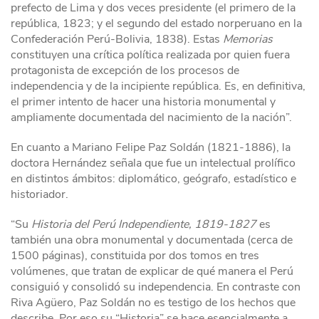
prefecto de Lima y dos veces presidente (el primero de la
república, 1823; y el segundo del estado norperuano en la
Confederación Perú-Bolivia, 1838). Estas
Memorias
constituyen una crítica política realizada por quien fuera
protagonista de excepción de los procesos de
independencia y de la incipiente república. Es, en definitiva,
el primer intento de hacer una historia monumental y
ampliamente documentada del nacimiento de la nación”.
En cuanto a Mariano Felipe Paz Soldán (1821-1886), la
doctora Hernández señala que fue un intelectual prolífico
en distintos ámbitos: diplomático, geógrafo, estadístico e
historiador.
“Su
Historia del Perú Independiente, 1819-1827
es
también una obra monumental y documentada (cerca de
1500 páginas), constituida por dos tomos en tres
volúmenes, que tratan de explicar de qué manera el Perú
consiguió y consolidó su independencia. En contraste con
Riva Agüero, Paz Soldán no es testigo de los hechos que
describe. Por eso su “Historia” se hace esencialmente a