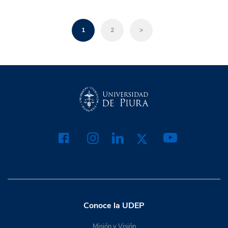
1
2
>
Conoce la UDEP
Misión y Visión