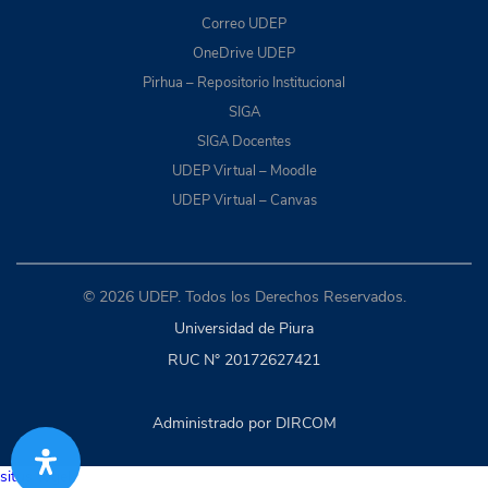
Correo UDEP
OneDrive UDEP
Pirhua – Repositorio Institucional
SIGA
SIGA Docentes
UDEP Virtual – Moodle
UDEP Virtual – Canvas
© 2026 UDEP. Todos los Derechos Reservados.
Universidad de Piura
RUC N° 20172627421
Administrado por DIRCOM
situs togel