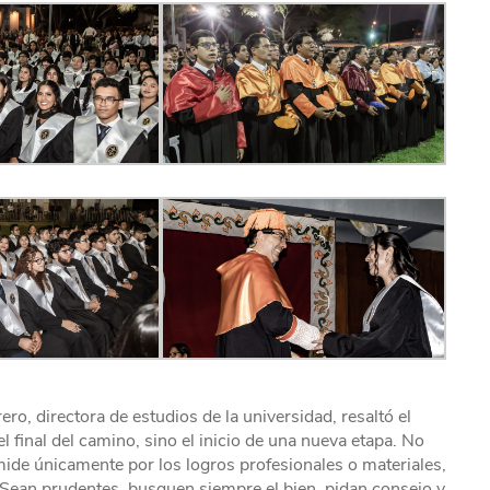
ro, directora de estudios de la universidad, resaltó el
inal del camino, sino el inicio de una nueva etapa. No
 mide únicamente por los logros profesionales o materiales,
. Sean prudentes, busquen siempre el bien, pidan consejo y