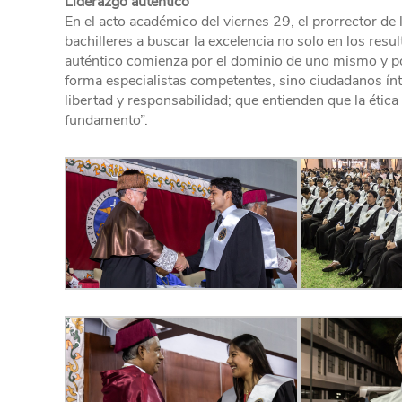
Liderazgo auténtico
En el acto académico del viernes 29, el prorrector d
bachilleres a buscar la excelencia no solo en los resu
auténtico comienza por el dominio de uno mismo y por 
forma especialistas competentes, sino ciudadanos ín
libertad y responsabilidad; que entienden que la étic
fundamento”.