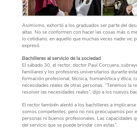
Asimismo, exhortó a los graduados ser parte del desa
altas. No se conformen con hacer las cosas más o me
lo cotidiano, en aquello que muchas veces nadie ve; po
expresó.
Bachilleres al servicio de la sociedad
El sábado 30, el rector, doctor Paul Corcuera, subray
familiares y los profesores universitarios durante est
formación profesional, técnica, humanística y ética, c
necesidades reales de otras personas. “Tenemos la re
resolver las necesidades reales”, dijo a los nuevos bac
El rector también alentó a los bachilleres a implicarse 
somos competentes, pero no nos preocupamos por el 
personas ni buenos profesionales. Las capacidades q
del servicio que se puede brindar con estas”.