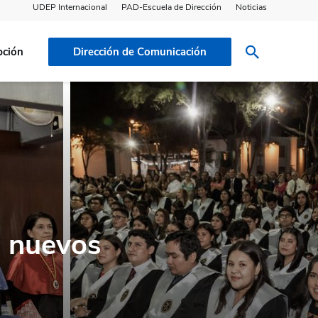
UDEP Internacional
PAD-Escuela de Dirección
Noticias
pción
Dirección de Comunicación
4 nuevos