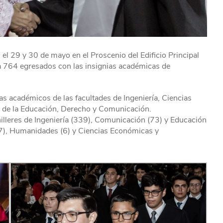
l 29 y 30 de mayo en el Proscenio del Edificio Principal
 a 764 egresados con las insignias académicas de
s académicos de las facultades de Ingeniería, Ciencias
 de la Educación, Derecho y Comunicación.
hilleres de Ingeniería (339), Comunicación (73) y Educación
47), Humanidades (6) y Ciencias Económicas y