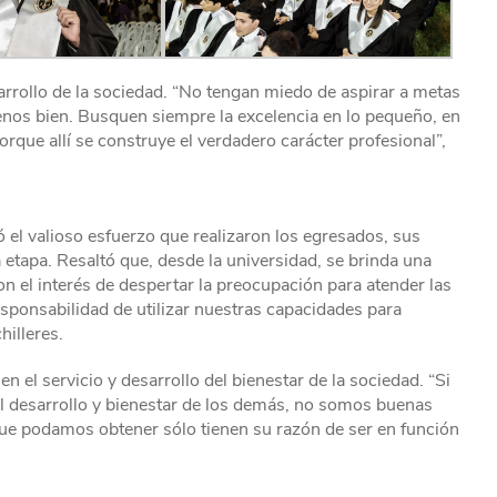
rrollo de la sociedad. “No tengan miedo de aspirar a metas
nos bien. Busquen siempre la excelencia en lo pequeño, en
rque allí se construye el verdadero carácter profesional”,
ó el valioso esfuerzo que realizaron los egresados, sus
a etapa. Resaltó que, desde la universidad, se brinda una
on el interés de despertar la preocupación para atender las
sponsabilidad de utilizar nuestras capacidades para
hilleres.
en el servicio y desarrollo del bienestar de la sociedad. “Si
desarrollo y bienestar de los demás, no somos buenas
ue podamos obtener sólo tienen su razón de ser en función