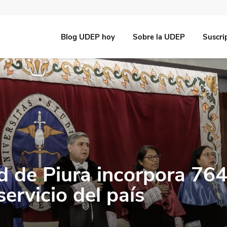
Blog UDEP hoy
Sobre la UDEP
Suscri
d de Piura incorpora 76
servicio del país