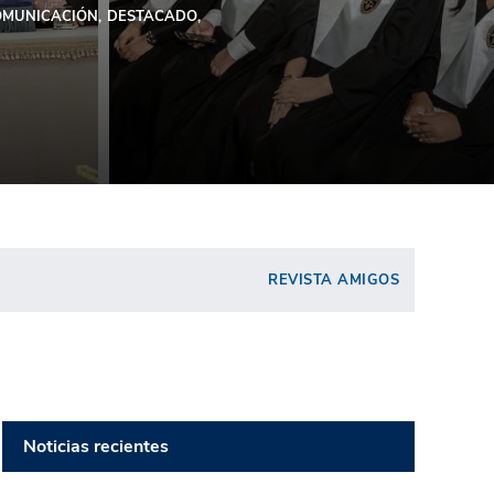
OMUNICACIÓN
DESTACADO
REVISTA AMIGOS
Noticias recientes