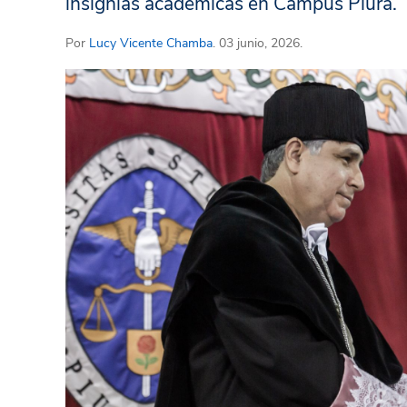
insignias académicas en Campus Piura.
Por
Lucy Vicente Chamba
. 03 junio, 2026.