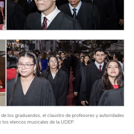
 de los graduandos, el claustro de profesores y autoridades
 los elencos musicales de la UDEP.