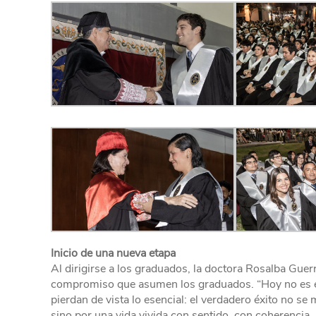
Inicio de una nueva etapa
Al dirigirse a los graduados, la doctora Rosalba Guerre
compromiso que asumen los graduados. “Hoy no es el f
pierdan de vista lo esencial: el verdadero éxito no se
sino por una vida vivida con sentido, con coherencia