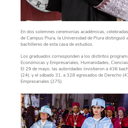
En dos solemnes ceremonias académicas, celebradas e
de Campus Piura, la Universidad de Piura distinguió
bachilleres de esta casa de estudios.
Los graduados corresponden a los distintos programa
Económicas y Empresariales, Humanidades, Ciencias
El 29 de mayo, las autoridades invistieron a 436 bac
(24); y el sábado 31, a 328 egresados de Derecho (
Empresariales (275).