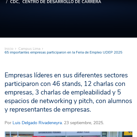
CDC
CENTRO DE DESARROLLO DE CARRERA
Inicio
Campus Lima
65 importantes empresas participaron en la Feria de Empleo UDEP 2025
Empresas líderes en sus diferentes sectores
participaron con 46 stands, 12 charlas con
empresas, 3 charlas de empleabilidad y 5
espacios de networking y pitch, con alumnos
y representantes de empresas.
Por
Luis Delgado Rivadeneyra
. 23 septiembre, 2025.