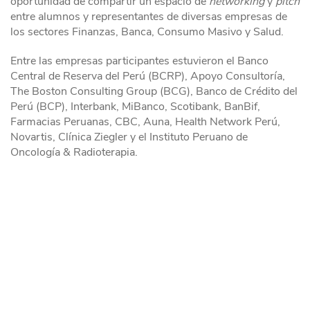
oportunidad de compartir un espacio de
networking
y
pitch
entre alumnos y representantes de diversas empresas de
los sectores Finanzas, Banca, Consumo Masivo y Salud.
Entre las empresas participantes estuvieron el Banco
Central de Reserva del Perú (BCRP), Apoyo Consultoría,
The Boston Consulting Group (BCG), Banco de Crédito del
Perú (BCP), Interbank, MiBanco, Scotibank, BanBif,
Farmacias Peruanas, CBC, Auna, Health Network Perú,
Novartis, Clínica Ziegler y el Instituto Peruano de
Oncología & Radioterapia.