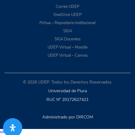
Correo UDEP
OneDrive UDEP
Pirhua – Repositorio Institucional
SIGA
SIGA Docentes
UDEP Virtual – Moodle
UDEP Virtual – Canvas
© 2026 UDEP. Todos los Derechos Reservados.
Universidad de Piura
RUC N° 20172627421
Administrado por DIRCOM
situs togel