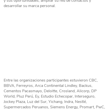
y sus oportunidades, ampliar su red de contactos y
desarrollar su marca personal.
Entre las organizaciones participantes estuvieron CBC,
BBVA, Ferreyros, Arca Continental Lindley, Backus,
Cementos Pacasmayo, Deloitte, Crosland, Alicorp, DP
World, Pluz Perú, Ey, Estudio Echecopar, Interseguro,
Jockey Plaza, Luz del Sur, Yichang, Indra, Nestlé,
Supermercados Peruanos, Siemens Energy, Promart, PwC,