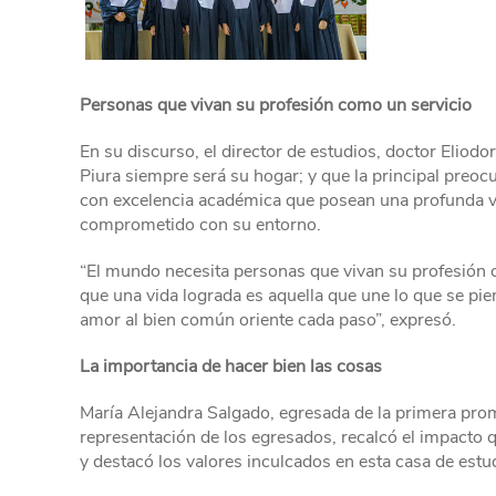
Personas que vivan su profesión como un servicio
En su discurso, el director de estudios, doctor Eliod
Piura siempre será su hogar; y que la principal preoc
con excelencia académica que posean una profunda v
comprometido con su entorno.
“El mundo necesita personas que vivan su profesión 
que una vida lograda es aquella que une lo que se pien
amor al bien común oriente cada paso”, expresó.
La importancia de hacer bien las cosas
María Alejandra Salgado, egresada de la primera pro
representación de los egresados, recalcó el impacto 
y destacó los valores inculcados en esta casa de estu