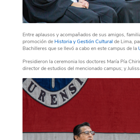
Entre aplausos y acompañados de sus amigos, familiar
promoción de
Historia y Gestión Cultural
de Lima, pa
Bachilleres que se llevó a cabo en este campus de la
Presidieron la ceremonia los doctores María Pía Chir
director de estudios del mencionado campus; y Juliss