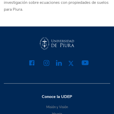
investigación sobre ecuaciones con propiedades de suelos
para Piura.
Conoce la UDEP
Misión y Visión
Ideario