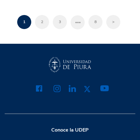
…
1
2
3
8
>
Conoce la UDEP