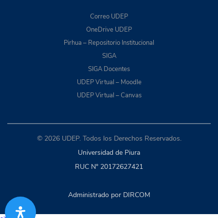
Correo UDEP
OneDrive UDEP
Pirhua – Repositorio Institucional
SIGA
SIGA Docentes
UDEP Virtual – Moodle
UDEP Virtual – Canvas
© 2026 UDEP. Todos los Derechos Reservados.
Universidad de Piura
RUC N° 20172627421
Administrado por DIRCOM