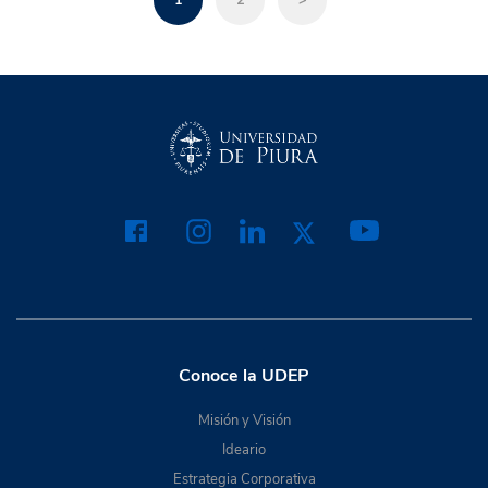
1
2
>
Conoce la UDEP
Misión y Visión
Ideario
Estrategia Corporativa