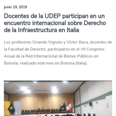
junio 19, 2019
Docentes de la UDEP participan en un
encuentro internacional sobre Derecho
de la Infraestructura en Italia
Los profesores Orlando Vignolo y Víctor Baca, docentes de
la Facultad de Derecho, participaron en el VII Congreso
Anual de la Red Internacional de Bienes Públicos en
Bolonia, realizado este mes en Bolonia (Italia).