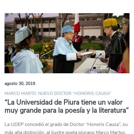
agosto 30, 2019
MARCO MARTO: NUEVO DOCTOR “HONORIS CAUSA”
“La Universidad de Piura tiene un valor
muy grande para la poesía y la literatura”
La UDEP concedió el grado de Doctor “Honoris Causa”, su
más alta distinción, al ilustre poeta piurano Marco Martos,