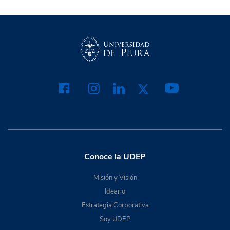
Conoce la UDEP
Misión y Visión
Ideario
Estrategia Corporativa
Soy UDEP