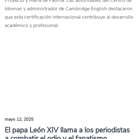
Proyecto y María de Fátima. Las autoridades del Centro de
Idiomas y administrador de Cambridge English destacaron
que esta certificación internacional contribuye al desarrollo
académico y profesional.
mayo 12, 2025
El papa León XIV llama a los periodistas
a combatir el odio y el fanatismo