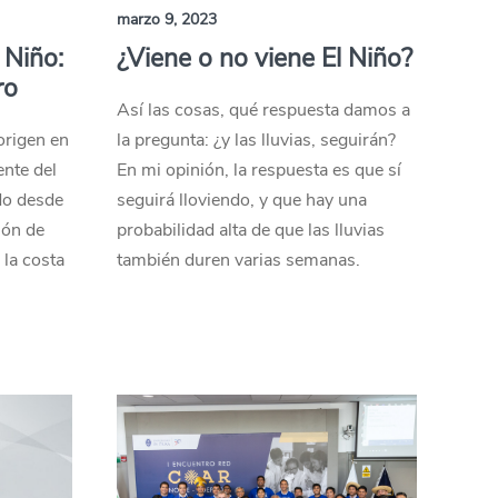
marzo 9, 2023
 Niño:
¿Viene o no viene El Niño?
ro
Así las cosas, qué respuesta damos a
origen en
la pregunta: ¿y las lluvias, seguirán?
ente del
En mi opinión, la respuesta es que sí
do desde
seguirá lloviendo, y que hay una
sión de
probabilidad alta de que las lluvias
 la costa
también duren varias semanas.