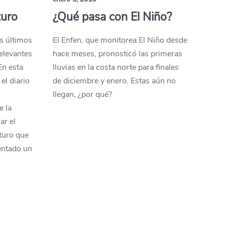
turo
¿Qué pasa con El Niño?
os últimos
El Enfen, que monitorea El Niño desde
elevantes
hace meses, pronosticó las primeras
En esta
lluvias en la costa norte para finales
el diario
de diciembre y enero. Estas aún no
llegan, ¿por qué?
e la
ar el
turo que
entado un