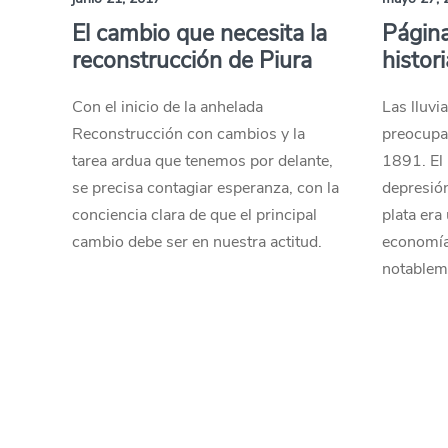
El cambio que necesita la
Página
reconstrucción de Piura
histor
Con el inicio de la anhelada
Las lluvi
Reconstrucción con cambios y la
preocupac
tarea ardua que tenemos por delante,
1891. El
se precisa contagiar esperanza, con la
depresió
conciencia clara de que el principal
plata era
cambio debe ser en nuestra actitud.
economía,
notablem