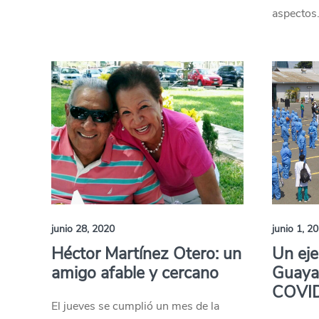
aspectos
junio 28, 2020
junio 1, 2
Héctor Martínez Otero: un
Un eje
amigo afable y cercano
Guayaq
COVI
El jueves se cumplió un mes de la