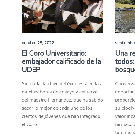
octubre 25, 2022
septiembr
El Coro Universitario:
Una re
embajador calificado de la
todos:
UDEP
bosqu
Sin duda, la clave del éxito está en las
Conserva
muchas horas de ensayo y esfuerzo
important
del maestro Hernández, que ha sabido
proporci
sacar lo mejor de cada uno de los
su biodiv
cientos de jóvenes que han integrado
valor inca
el Coro
farmacoló
turismo s