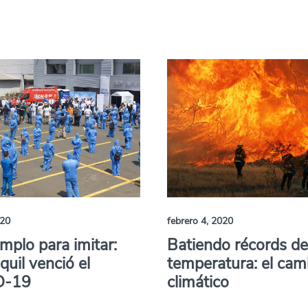
.
020
febrero 4, 2020
mplo para imitar:
Batiendo récords d
uil venció el
temperatura: el cam
D-19
climático