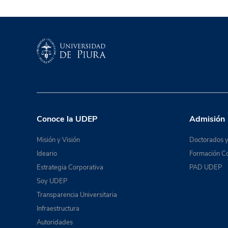
Conoce la UDEP
Admisión
Misión y Visión
Doctorados y
Ideario
Formación Co
Estrategia Corporativa
PAD UDEP
Soy UDEP
Transparencia Universitaria
Infraestructura
Autoridades