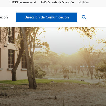
UDEP Internacional
PAD-Escuela de Dirección
Noticias
pción
Dirección de Comunicación