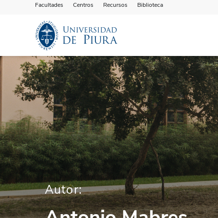
Facultades
Centros
Recursos
Biblioteca
Autor:
Antonio Mabres