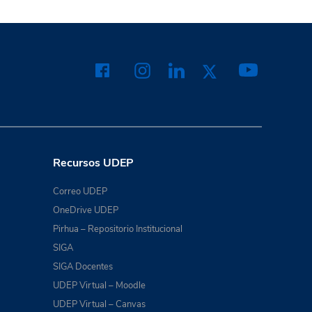
Recursos UDEP
Correo UDEP
OneDrive UDEP
Pirhua – Repositorio Institucional
SIGA
SIGA Docentes
UDEP Virtual – Moodle
UDEP Virtual – Canvas