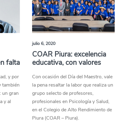
julio 6, 2020
COAR Piura: excelencia
 falta
educativa, con valores
ad, y por
Con ocasión del Día del Maestro, vale
 y también
la pena resaltar la labor que realiza un
: un gran
grupo selecto de profesores,
a y al
profesionales en Psicología y Salud,
en el Colegio de Alto Rendimiento de
Piura (COAR – Piura).