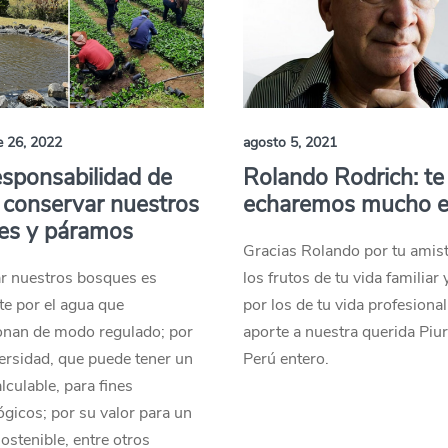
e 26, 2022
agosto 5, 2021
sponsabilidad de
Rolando Rodrich: te
 conservar nuestros
echaremos mucho en
es y páramos
Gracias Rolando por tu amist
r nuestros bosques es
los frutos de tu vida familiar
e por el agua que
por los de tu vida profesional
onan de modo regulado; por
aporte a nuestra querida Piur
ersidad, que puede tener un
Perú entero.
lculable, para fines
gicos; por su valor para un
ostenible, entre otros