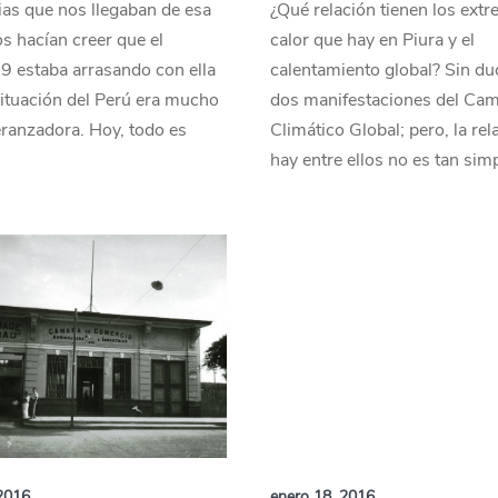
ias que nos llegaban de esa
¿Qué relación tienen los ext
s hacían creer que el
calor que hay en Piura y el
 estaba arrasando con ella
calentamiento global? Sin d
situación del Perú era mucho
dos manifestaciones del Ca
ranzadora. Hoy, todo es
Climático Global; pero, la re
hay entre ellos no es tan simp
2016
enero 18, 2016