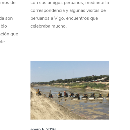
remos de
con sus amigos peruanos, mediante la
correspondencia y algunas visitas de
uda son
peruanos a Vigo, encuentros que
mbio
celebraba mucho.
lación que
le.
enero 5, 2016