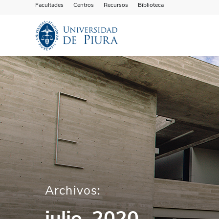
Facultades
Centros
Recursos
Biblioteca
Archivos:
julio, 2020