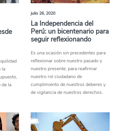
julio 26, 2020
La Independencia del
Perú: un bicentenario para
esde
seguir reflexionando
Es una ocasión sin precedentes para
reflexionar sobre nuestro pasado y
quilidad
nuestro presente; para reafirmar
 la
nuestro rol ciudadano de
supuesto,
cumplimiento de nuestros deberes y
 de la
de vigilancia de nuestros derechos.