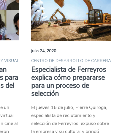
julio 24, 2020
Y VISUAL
CENTRO DE DESARROLLO DE CARRERA
tan
Especialista de Ferreyros
s para
explica cómo prepararse
s del
para un proceso de
selección
de un
El jueves 16 de julio, Pierre Quiroga,
virtual
especialista de reclutamiento y
n cine al
selección de Ferreyros, expuso sobre
ieron
la empresa y su cultura; y brindó