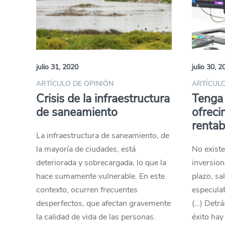
julio 31, 2020
julio 30, 2
ARTÍCULO DE OPINIÓN
ARTÍCULO
Crisis de la infraestructura
Tenga 
de saneamiento
ofreci
rentab
La infraestructura de saneamiento, de
la mayoría de ciudades, está
No exist
deteriorada y sobrecargada, lo que la
inversion
hace sumamente vulnerable. En este
plazo, sa
contexto, ocurren frecuentes
especulat
desperfectos, que afectan gravemente
(…) Detrá
la calidad de vida de las personas.
éxito ha