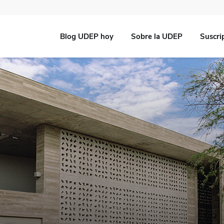
Blog UDEP hoy
Sobre la UDEP
Suscri