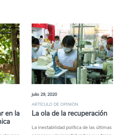
julio 29, 2020
ARTÍCULO DE OPINIÓN
ar en la
La ola de la recuperación
mica
La inestabilidad política de las últimas