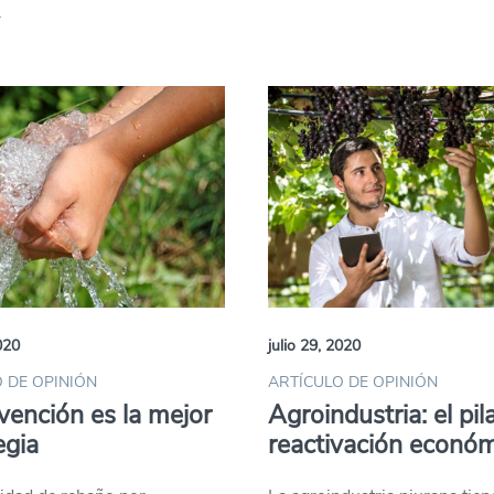
.
020
julio 29, 2020
 DE OPINIÓN
ARTÍCULO DE OPINIÓN
vención es la mejor
Agroindustria: el pil
egia
reactivación econó