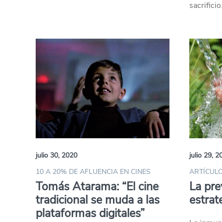
sacrificio
julio 30, 2020
julio 29, 2
10 A 20% DE AFLUENCIA EN CINES
ARTÍCULO
Tomás Atarama: “El cine
La pre
tradicional se muda a las
estrat
plataformas digitales”