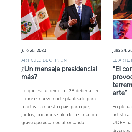
julio 25, 2020
julio 24, 2
ARTÍCULO DE OPINIÓN
EL ARTE,
¿Un mensaje presidencial
“El co
más?
provoc
terrem
Lo que escuchemos el 28 debería ser
arte”
sobre el nuevo norte planteado para
reactivar a nuestro país para que,
En plena 
juntos, podamos salir de la situación
artística 
grave que estamos afrontando.
UDEP ha 
diversos 