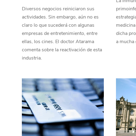
La inmun
Diversos negocios reiniciaron sus
primoinf
actividades. Sin embargo, aún no es
estrategia
claro lo que sucederá con algunas
medicina
empresas de entretenimiento, entre
dicha pro
ellas, los cines. El doctor Atarama
a mucha 
comenta sobre la reactivación de esta
industria.