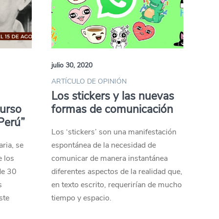
julio 30, 2020
ARTÍCULO DE OPINIÓN
Los stickers y las nuevas
curso
formas de comunicación
Perú”
Los ‘stickers’ son una manifestación
ria, se
espontánea de la necesidad de
e los
comunicar de manera instantánea
de 30
diferentes aspectos de la realidad que,
s
en texto escrito, requerirían de mucho
ste
tiempo y espacio.