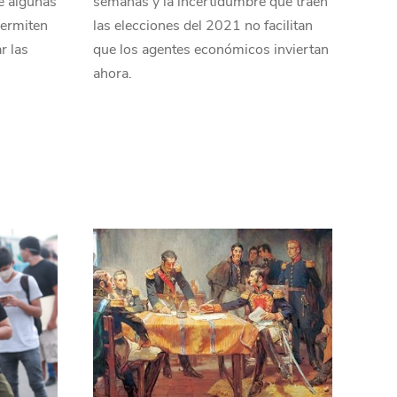
ne algunas
semanas y la incertidumbre que traen
permiten
las elecciones del 2021 no facilitan
r las
que los agentes económicos inviertan
ahora.