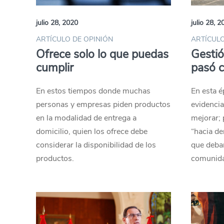
julio 28, 2020
julio 28, 2
ARTÍCULO DE OPINIÓN
ARTÍCULO
Ofrece solo lo que puedas
Gestió
cumplir
pasó c
En estos tiempos donde muchas
En esta 
personas y empresas piden productos
evidenci
en la modalidad de entrega a
mejorar; 
domicilio, quien los ofrece debe
“hacia de
considerar la disponibilidad de los
que deban
productos.
comunida