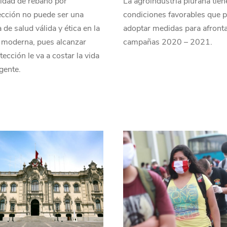
idad de rebaño por
La agroindustria piurana tie
ección no puede ser una
condiciones favorables que 
 de salud válida y ética en la
adoptar medidas para afronta
 moderna, pues alcanzar
campañas 2020 – 2021.
tección le va a costar la vida
gente.