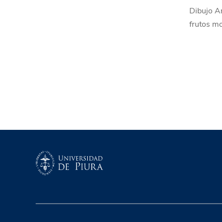
Dibujo Ar
frutos mo