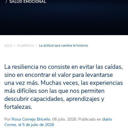
SALUD EMOCIONAL
Inicio
Académico
La actitud que cambia la historia
La resiliencia no consiste en evitar las caídas,
sino en encontrar el valor para levantarse
una vez más. Muchas veces, las experiencias
más difíciles son las que nos permiten
descubrir capacidades, aprendizajes y
fortalezas.
Por
Rosa Cornejo Briceño
. 06 julio, 2026. Publicado en
diario
Correo, el 5 de julio de 2026