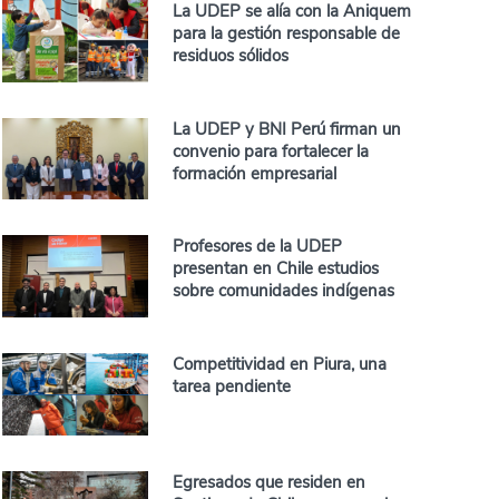
La UDEP se alía con la Aniquem
para la gestión responsable de
residuos sólidos
La UDEP y BNI Perú firman un
convenio para fortalecer la
formación empresarial
Profesores de la UDEP
presentan en Chile estudios
sobre comunidades indígenas
Competitividad en Piura, una
tarea pendiente
Egresados que residen en