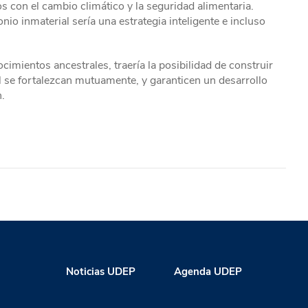
s con el cambio climático y la seguridad alimentaria.
nio inmaterial sería una estrategia inteligente e incluso
ocimientos ancestrales, traería la posibilidad de construir
ral se fortalezcan mutuamente, y garanticen un desarrollo
.
Noticias UDEP
Agenda UDEP