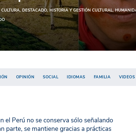
CULTURA
DESTACADO
HISTORIA Y GESTIÓN CULTURAL
HUMANID
DO
IÓN
OPINIÓN
SOCIAL
IDIOMAS
FAMILIA
VIDEOS
en el Perú no se conserva sólo señalando
an parte, se mantiene gracias a prácticas