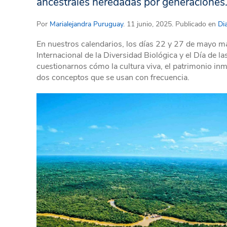
ancestrales heredadas por generaciones
Por
Marialejandra Puruguay
. 11 junio, 2025. Publicado en
Dia
En nuestros calendarios, los días 22 y 27 de mayo 
Internacional de la Diversidad Biológica y el Día de 
cuestionarnos cómo la cultura viva, el patrimonio inmat
dos conceptos que se usan con frecuencia.