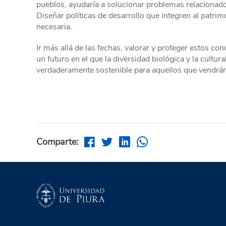
pueblos, ayudaría a solucionar problemas relacionado
Diseñar políticas de desarrollo que integren al patrimo
necesaria.
Ir más allá de las fechas, valorar y proteger estos con
un futuro en el que la diversidad biológica y la cultu
verdaderamente sostenible para aquellos que vendrán
Comparte: