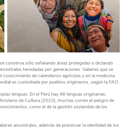
 se conserva sólo señalando áreas protegidas o dictando
s ancestrales heredadas por generaciones. Saberes que se
el conocimiento de calendarios agrícolas y en la medicina
undial es custodiada por pueblos originarios, según la FAO.
pias lenguas. En el Perú hay 48 lenguas originarias,
Ministerio de Cultura (2023), muchas corren el peligro de
conocimientos, como el de la gestión sostenible de los
aberes ancestrales, además de preservar la identidad de los