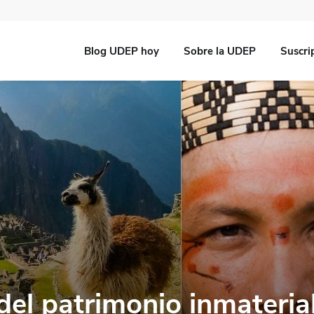
Blog UDEP hoy
Sobre la UDEP
Suscri
del patrimonio inmateria