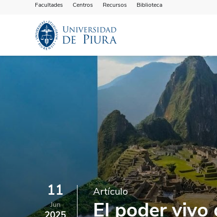
Facultades
Centros
Recursos
Biblioteca
11
Artículo
El poder vivo 
Jun
2025