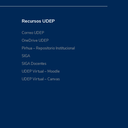
Recursos UDEP
Correo UDEP
OneDrive UDEP
Pirhua – Repositorio Institucional
SIGA
SIGA Docentes
UDEP Virtual – Moodle
UDEP Virtual – Canvas