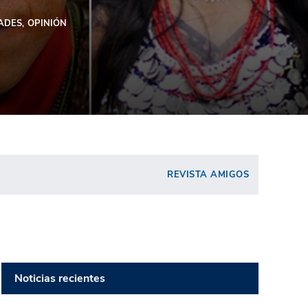
ADES
OPINIÓN
REVISTA AMIGOS
Noticias recientes