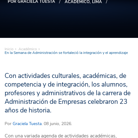
POR GRACIELA TUESTA
ACADÉMICO
LIMA
Inicio
Académico
En la Semana de Administración se fortaleció la integración y el aprendizaje
Con actividades culturales, académicas, de
competencia y de integración, los alumnos,
profesores y administrativos de la carrera de
Administración de Empresas celebraron 23
años de historia.
Por
Graciela Tuesta
. 08 junio, 2026.
Con una variada agenda de actividades académicas,