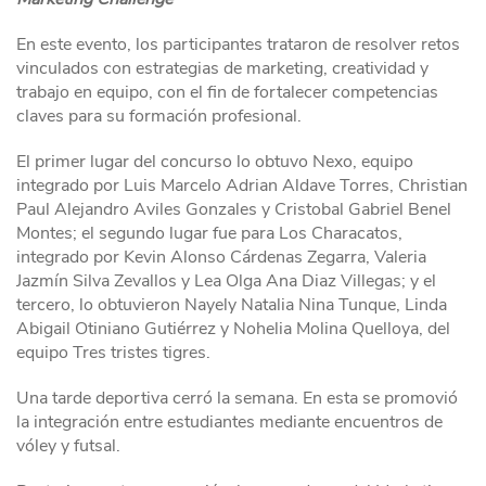
En este evento, los participantes trataron de resolver retos
vinculados con estrategias de marketing, creatividad y
trabajo en equipo, con el fin de fortalecer competencias
claves para su formación profesional.
El primer lugar del concurso lo obtuvo Nexo, equipo
integrado por Luis Marcelo Adrian Aldave Torres, Christian
Paul Alejandro Aviles Gonzales y Cristobal Gabriel Benel
Montes; el segundo lugar fue para Los Characatos,
integrado por Kevin Alonso Cárdenas Zegarra, Valeria
Jazmín Silva Zevallos y Lea Olga Ana Diaz Villegas; y el
tercero, lo obtuvieron Nayely Natalia Nina Tunque, Linda
Abigail Otiniano Gutiérrez y Nohelia Molina Quelloya, del
equipo Tres tristes tigres.
Una tarde deportiva cerró la semana. En esta se promovió
la integración entre estudiantes mediante encuentros de
vóley y futsal.