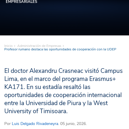
EMPRESARIALES
Inicio
Administración de Empresas
Profesor rumano destaca las oportunidades de cooperación con la UDEP
El doctor Alexandru Crasneac visitó Campus
Lima, en el marco del programa Erasmus+
KA171. En su estadía resaltó las
oportunidades de cooperación internacional
entre la Universidad de Piura y la West
University of Timisoara.
Por
Luis Delgado Rivadeneyra
. 05 junio, 2026.