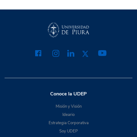
Conoce la UDEP
Misión y Visión
Ideario
Estrategia Corporativa
Soy UDEP