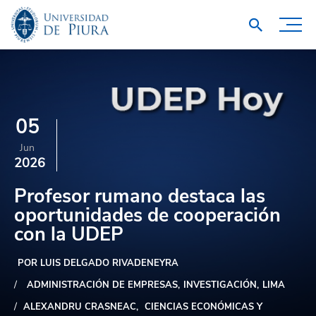
05
Jun
2026
Profesor rumano destaca las
oportunidades de cooperación
con la UDEP
POR LUIS DELGADO RIVADENEYRA
ADMINISTRACIÓN DE EMPRESAS
INVESTIGACIÓN
LIMA
ALEXANDRU CRASNEAC
CIENCIAS ECONÓMICAS Y