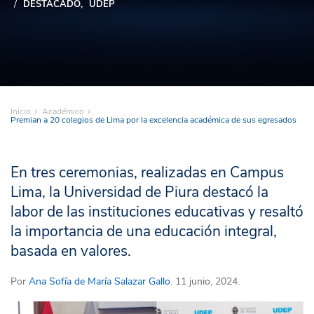
DESTACADO
UDEP
Inicio
Académico
Premian a 20 colegios de Lima por la excelencia académica de sus egresados
En tres ceremonias, realizadas en Campus
Lima, la Universidad de Piura destacó la
labor de las instituciones educativas y resaltó
la importancia de una educación integral,
basada en valores.
Por
Ana Sofía de María Salazar Gallo
. 11 junio, 2024.