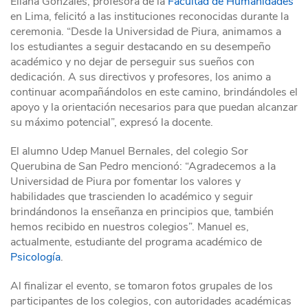
Eliana Gonzales, profesora de la
Facultad de Humanidades
en Lima, felicitó a las instituciones reconocidas durante la
ceremonia. “Desde la Universidad de Piura, animamos a
los estudiantes a seguir destacando en su desempeño
académico y no dejar de perseguir sus sueños con
dedicación. A sus directivos y profesores, los animo a
continuar acompañándolos en este camino, brindándoles el
apoyo y la orientación necesarios para que puedan alcanzar
su máximo potencial”, expresó la docente.
El alumno Udep Manuel Bernales, del colegio Sor
Querubina de San Pedro mencionó: “Agradecemos a la
Universidad de Piura por fomentar los valores y
habilidades que trascienden lo académico y seguir
brindándonos la enseñanza en principios que, también
hemos recibido en nuestros colegios”. Manuel es,
actualmente, estudiante del programa académico de
Psicología
.
Al finalizar el evento, se tomaron fotos grupales de los
participantes de los colegios, con autoridades académicas